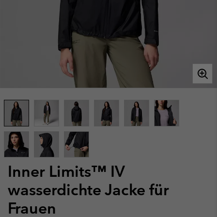
Inner Limits™ IV
wasserdichte Jacke für
Frauen