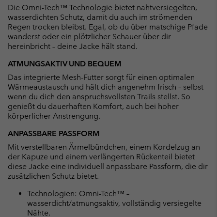
Die Omni-Tech™ Technologie bietet nahtversiegelten,
wasserdichten Schutz, damit du auch im strömenden
Regen trocken bleibst. Egal, ob du über matschige Pfade
wanderst oder ein plötzlicher Schauer über dir
hereinbricht – deine Jacke hält stand.
ATMUNGSAKTIV UND BEQUEM
Das integrierte Mesh-Futter sorgt für einen optimalen
Wärmeaustausch und hält dich angenehm frisch – selbst
wenn du dich den anspruchsvollsten Trails stellst. So
genießt du dauerhaften Komfort, auch bei hoher
körperlicher Anstrengung.
ANPASSBARE PASSFORM
Mit verstellbaren Ärmelbündchen, einem Kordelzug an
der Kapuze und einem verlängerten Rückenteil bietet
diese Jacke eine individuell anpassbare Passform, die dir
zusätzlichen Schutz bietet.
Technologien: Omni-Tech™ –
wasserdicht/atmungsaktiv, vollständig versiegelte
Nähte.