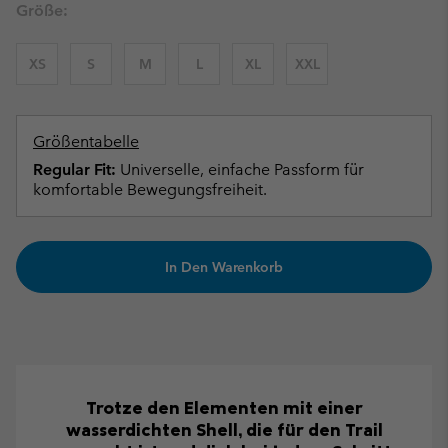
Größe:
XS
S
M
L
XL
XXL
Größentabelle
Regular Fit:
Universelle, einfache Passform für
komfortable Bewegungsfreiheit.
In Den Warenkorb
Trotze den Elementen mit einer
wasserdichten Shell, die für den Trail