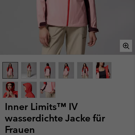
Inner Limits™ IV
wasserdichte Jacke für
Frauen