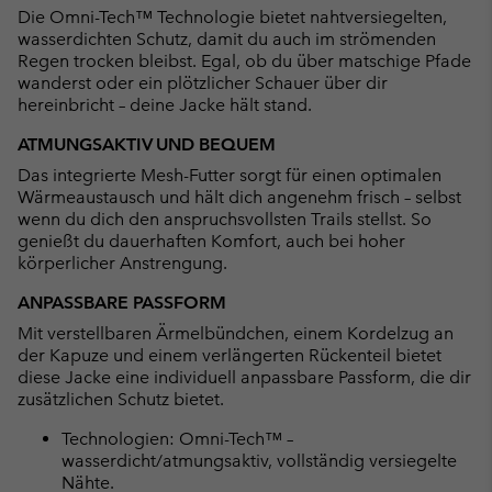
Die Omni-Tech™ Technologie bietet nahtversiegelten,
wasserdichten Schutz, damit du auch im strömenden
Regen trocken bleibst. Egal, ob du über matschige Pfade
wanderst oder ein plötzlicher Schauer über dir
hereinbricht – deine Jacke hält stand.
ATMUNGSAKTIV UND BEQUEM
Das integrierte Mesh-Futter sorgt für einen optimalen
Wärmeaustausch und hält dich angenehm frisch – selbst
wenn du dich den anspruchsvollsten Trails stellst. So
genießt du dauerhaften Komfort, auch bei hoher
körperlicher Anstrengung.
ANPASSBARE PASSFORM
Mit verstellbaren Ärmelbündchen, einem Kordelzug an
der Kapuze und einem verlängerten Rückenteil bietet
diese Jacke eine individuell anpassbare Passform, die dir
zusätzlichen Schutz bietet.
Technologien: Omni-Tech™ –
wasserdicht/atmungsaktiv, vollständig versiegelte
Nähte.