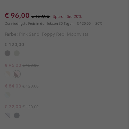
Sale price:
Regular price:
€ 96,00
€ 120,00
Sparen Sie 20%
Der niedrigste Preis in den letzten 30 Tagen:
€ 120,00
-20%
Farbe:
Pink Sand, Poppy Red, Moonvista
€ 120,00
Regular price:
Sale price:
€ 96,00
€ 120,00
Regular price:
Sale price:
€ 84,00
€ 120,00
Regular price:
Sale price:
€ 72,00
€ 120,00