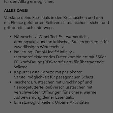
für den Alltag ermöglichen.
ALLES DABEI
Verstaue deine Essentials in den Brusttaschen und den
mit Fleece gefütterten Reißverschlusstaschen – sicher und
griffbereit, auch unterwegs.
Nässeschutz: Omni-Tech™ – wasserdicht,
atmungsaktiv und an kritischen Stellen versiegelt für
zuverlässigen Wetterschutz.
Isolierung: Omni-Heat™ Infinity –
thermoreflektierendes Futter kombiniert mit 550er
Füllkraft-Daune (RDS-zertifiziert) für überragende
Wärme.
Kapuze: Feste Kapuze mit peripherer
Verstellmöglichkeit für passgenauen Schutz.
Taschen: Brusttaschen mit Druckknopf und
fleecegefütterte Reißverschlusstaschen mit
verschweißten Öffnungen für sichere, warme
Aufbewahrung deiner Essentials.
Einsatzmöglichkeiten: Urbane Aktivitäten