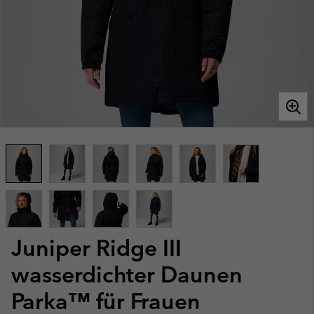
Juniper Ridge III
wasserdichter Daunen
Parka™ für Frauen