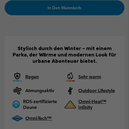
In Den Warenkorb
Stylisch durch den Winter – mit einem
Parka, der Wärme und modernen Look für
urbane Abenteuer bietet.
Regen
Sehr warm
Atmungsaktiv
Outdoor Lifestyle
RDS-zertifizierte
Omni-Heat™
Daune
Infinity
Omni-Tech™