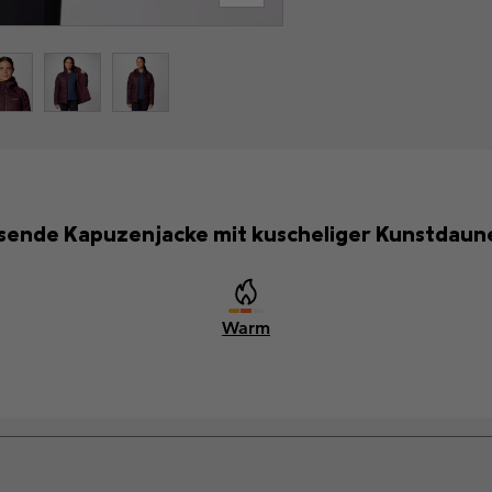
ende Kapuzenjacke mit kuscheliger Kunstdaune
Warm