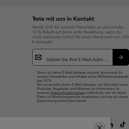
Trete mit uns in Kontakt
Melde dich für unseren Newsletter an und erhalte
10 % Rabatt auf deine erste Bestellung, wenn du
nicht reduzierte Artikel für einen Warenwert von 150
€ einkaufst.
Newsletter-
Anmeldung
Abo
Wenn du deine E-Mail-Adresse angibst, abonnierst du
unseren Newsletter und erhältst einen Willkommensrabatt
von 10 %.
Wir verwenden deine E-Mail-Adresse, um dich über neue
Produkte, Angebote und Aktionen zu informieren. In
unseren
Datenschutzhinweisen
erfährst du, wie wir deine
Daten für Marketingzwecke verarbeiten und wie du deine
Zustimmung widerrufen kannst.