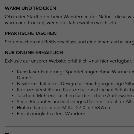
WARM UND TROCKEN
Ob in der Stadt oder beim Wandern in der Natur – diese wa
warm und trocken, wenn die Jahreszeiten wechseln.
PRAKTISCHE TASCHEN
Seitentaschen mit Reißverschluss und eine Innentasche sor
NUR ONLINE ERHÄLTLICH
Exklusiv auf unserer Website erhältlich – nur hier verfügbar.
Kunstfaser-Isolierung: Spendet angenehme Wärme und 
Daune.
Passform: Tailliertes Design für eine figurgünstige S
Kapuze: Verstellbare Kapuze für zusätzlichen Schutz b
Taschen: Mehrere Taschen für die sichere Aufbewahrun
Style: Elegantes und vielseitiges Design – ideal für Allt
Hintere Länge in der Mitte: 27.0 in / 68.6 cm
Einsatzmöglichkeiten: Wandern