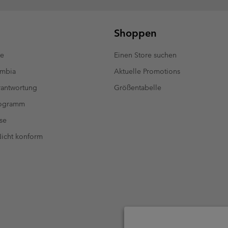
Shoppen
te
Einen Store suchen
umbia
Aktuelle Promotions
antwortung
Größentabelle
rogramm
se
 Nicht konform