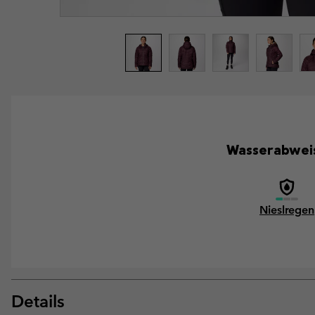
Wasserabweis
Nieslregen
Details