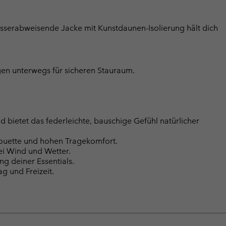
sserabweisende Jacke mit Kunstdaunen-Isolierung hält dich
gen unterwegs für sicheren Stauraum.
bietet das federleichte, bauschige Gefühl natürlicher
ilhouette und hohen Tragekomfort.
ei Wind und Wetter.
g deiner Essentials.
ag und Freizeit.