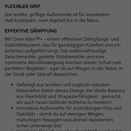
FLEXIBLER GRIP
Die leichte, griffige Außensohle ist für exzellenten
Halt konzipiert – vom Asphalt bis in die Natur.
EFFEKTIVE DÄMPFUNG
Mit Omni-Max™+ – einem effektiven Dämpfungs- und
Stabilitätssystem, das für ganztägigen Komfort und ein
sicheres Laufgefühl sorgt. Die reaktionsfreudige
Zwischensohle, gezielte Stützbereiche und eine
optimierte Abrollbewegung machen diesen Schuh zum
perfekten Begleiter – egal ob auf Wegen in der Natur, in
der Stadt oder überall dazwischen.
Gefertigt aus leichten und zugleich robusten
Materialien bietet dieses Design die ideale Balance
aus Flexibilität und Strapazierfähigkeit – gemacht,
um auch raues Gelände mühelos zu meistern.
Innovative Außensohle für zuverlässigen Grip und
Stabilität – damit du auf steinigen Wegen,
matschigen Passagen und überall dazwischen
sicher unterwegs bist.