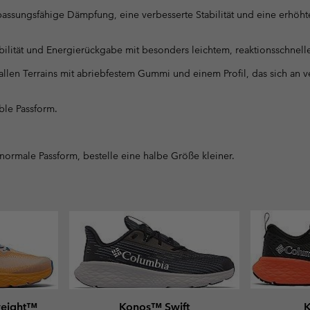
assungsfähige Dämpfung, eine verbesserte Stabilität und eine erhöhte
ilität und Energierückgabe mit besonders leichtem, reaktionsschnell
 allen Terrains mit abriebfestem Gummi und einem Profil, das sich an
ble Passform.
 normale Passform, bestelle eine halbe Größe kleiner.
weight™
Konos™ Swift