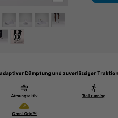
 adaptiver Dämpfung und zuverlässiger Traktio
Atmungsaktiv
Trail running
Omni-Grip™