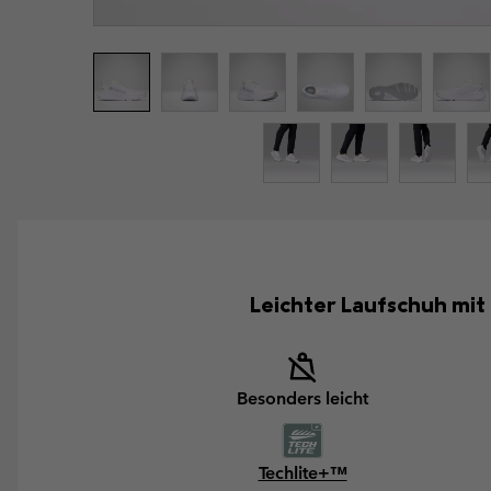
Leichter Laufschuh mit
Besonders leicht
Techlite+™