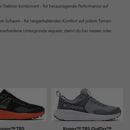
 Traktion kombiniert – für herausragende Performance auf
em Schaum – für langanhaltenden Komfort auf jedem Terrain.
 verschiedene Untergründe anpasst, damit du bei nassen oder
Konos™ TRS
Konos™ TRS OutDry™