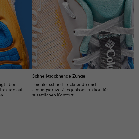
Schnell-trocknende Zunge
gt über
Leichte, schnell trocknende und
 Traktion auf
atmungsaktive Zungenkonstruktion für
n.
zusätzlichen Komfort.