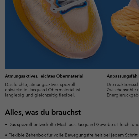
Atmungsaktives, leichtes Obermaterial
Anpassungsfäh
Das leichte, atmungsaktive, speziell
Die reaktionssc
entwickelte Jacquard-Obermaterial ist
Zwischensohle m
langlebig und gleichzeitig flexibel.
Energierückgab
Alles, was du brauchst
• Das speziell entwickelte Mesh aus Jacquard-Gewebe ist leicht und
• Flexible Zehenbox für volle Bewegungsfreiheit bei jedem Schritt.