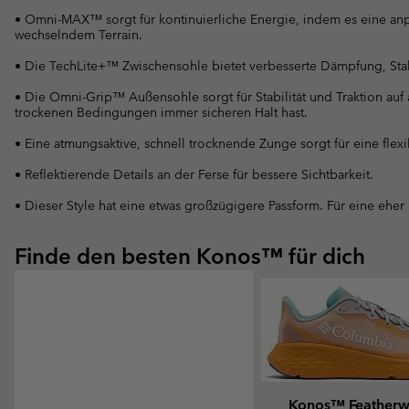
• Omni-MAX™ sorgt für kontinuierliche Energie, indem es eine anp
wechselndem Terrain.
• Die TechLite+™ Zwischensohle bietet verbesserte Dämpfung, Stab
• Die Omni-Grip™ Außensohle sorgt für Stabilität und Traktion auf
trockenen Bedingungen immer sicheren Halt hast.
• Eine atmungsaktive, schnell trocknende Zunge sorgt für eine flexi
• Reflektierende Details an der Ferse für bessere Sichtbarkeit.
• Dieser Style hat eine etwas großzügigere Passform. Für eine eher
Finde den besten Konos™ für dich
Konos™ Feather