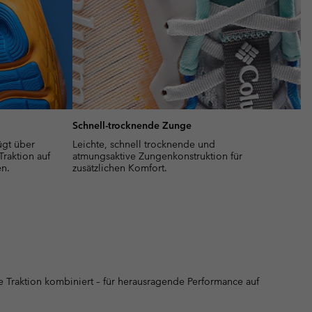
Schnell-trocknende Zunge
gt über
Leichte, schnell trocknende und
 Traktion auf
atmungsaktive Zungenkonstruktion für
n.
zusätzlichen Komfort.
 Traktion kombiniert – für herausragende Performance auf