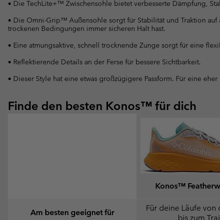
• Die TechLite+™ Zwischensohle bietet verbesserte Dämpfung, Stab
• Die Omni-Grip™ Außensohle sorgt für Stabilität und Traktion auf
trockenen Bedingungen immer sicheren Halt hast.
• Eine atmungsaktive, schnell trocknende Zunge sorgt für eine flexi
• Reflektierende Details an der Ferse für bessere Sichtbarkeit.
• Dieser Style hat eine etwas großzügigere Passform. Für eine eher
Finde den besten Konos™ für dich
Konos™ Feather
Für deine Läufe von 
Am besten geeignet für
bis zum Trai