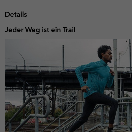
Details
Jeder Weg ist ein Trail