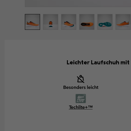
Leichter Laufschuh mit
Besonders leicht
Techlite+™