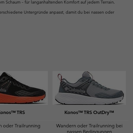
em Schaum – für langanhaltenden Komfort auf jedem Terrain.
 verschiedene Untergründe anpasst, damit du bei nassen oder
Konos™ TRS
Konos™ TRS OutDry™
 oder Trailrunning
Wandern oder Trailrunning bei
nassen Bedingungen