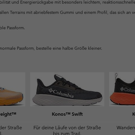
ilität und Energierückgabe mit besonders leichtem, reaktionsschnell
 allen Terrains mit abriebfestem Gummi und einem Profil, das sich an
ble Passform.
 normale Passform, bestelle eine halbe Größe kleiner.
weight™
Konos™ Swift
der Straße
Für deine Läufe von der Straße
Wandern
l.
bis zum Trail.