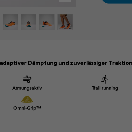
 adaptiver Dämpfung und zuverlässiger Traktio
Atmungsaktiv
Trail running
Omni-Grip™