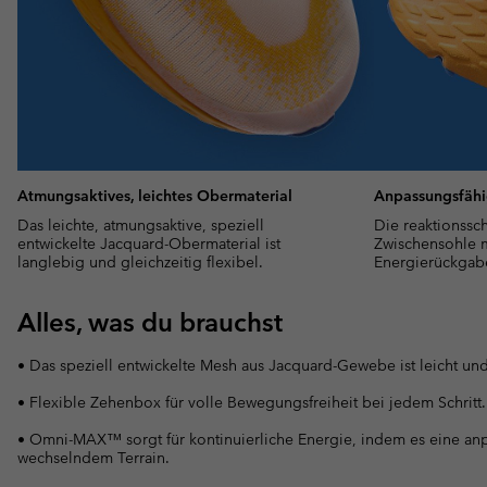
Atmungsaktives, leichtes Obermaterial
Anpassungsfäh
Das leichte, atmungsaktive, speziell
Die reaktionssc
entwickelte Jacquard-Obermaterial ist
Zwischensohle m
langlebig und gleichzeitig flexibel.
Energierückgab
Alles, was du brauchst
• Das speziell entwickelte Mesh aus Jacquard-Gewebe ist leicht und
• Flexible Zehenbox für volle Bewegungsfreiheit bei jedem Schritt.
• Omni-MAX™ sorgt für kontinuierliche Energie, indem es eine anp
wechselndem Terrain.