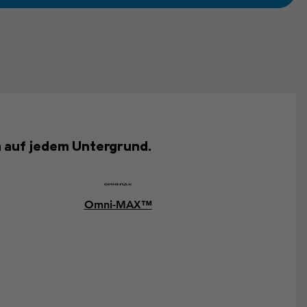
n auf jedem Untergrund.
Omni-MAX™