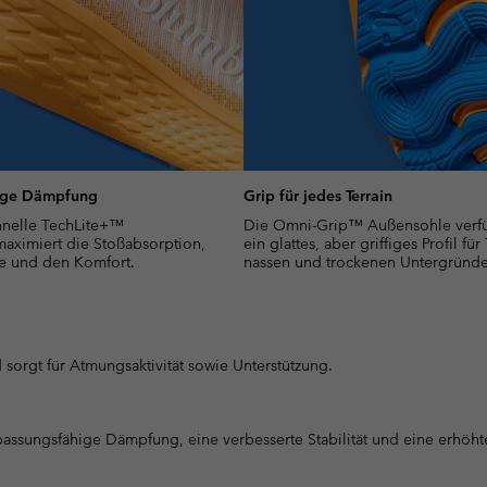
ige Dämpfung
Grip für jedes Terrain
hnelle TechLite+™
Die Omni-Grip™ Außensohle verfü
aximiert die Stoßabsorption,
ein glattes, aber griffiges Profil für
e und den Komfort.
nassen und trockenen Untergründe
 sorgt für Atmungsaktivität sowie Unterstützung.
assungsfähige Dämpfung, eine verbesserte Stabilität und eine erhöhte