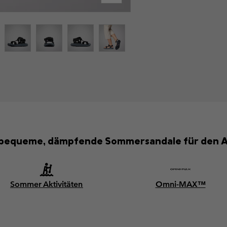
 bequeme, dämpfende Sommersandale für den Al
Sommer Aktivitäten
Omni-MAX™