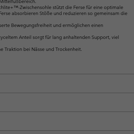
Mittelfußbereich.
hlite+™-Zwischensohle stützt die Ferse für eine optimale
 Ferse absorbieren Stöße und reduzieren so gemeinsam die
sserte Bewegungsfreiheit und ermöglichen einen
celtem Anteil sorgt für lang anhaltenden Support, viel
 Traktion bei Nässe und Trockenheit.