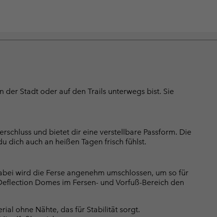
 der Stadt oder auf den Trails unterwegs bist. Sie
schluss und bietet dir eine verstellbare Passform. Die
u dich auch an heißen Tagen frisch fühlst.
Dabei wird die Ferse angenehm umschlossen, um so für
n Deflection Domes im Fersen- und Vorfuß-Bereich den
al ohne Nähte, das für Stabilität sorgt.