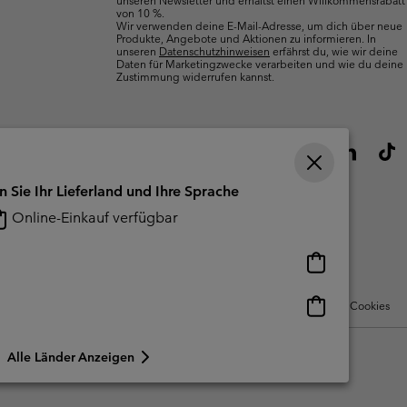
unseren Newsletter und erhältst einen Willkommensrabatt
von 10 %.
Wir verwenden deine E-Mail-Adresse, um dich über neue
Produkte, Angebote und Aktionen zu informieren. In
unseren
Datenschutzhinweisen
erfährst du, wie wir deine
Daten für Marketingzwecke verarbeiten und wie du deine
Zustimmung widerrufen kannst.
n Sie Ihr Lieferland und Ihre Sprache
Online-Einkauf verfügbar
Online-
Einkauf
verfügbar
Online-
Nutzungsbedingungen Für Nutzergenerierte Inhalte
Impressum
Cookies
Einkauf
verfügbar
Alle Länder Anzeigen