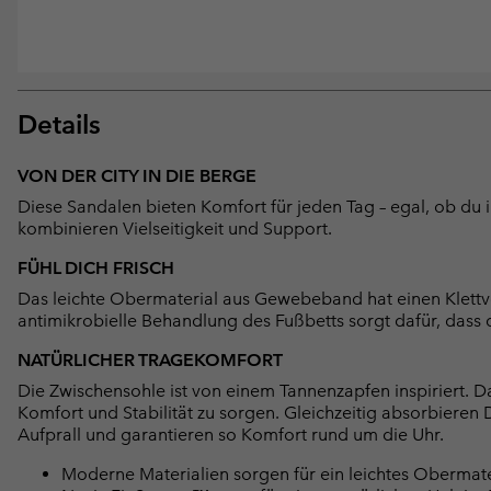
Details
VON DER CITY IN DIE BERGE
Diese Sandalen bieten Komfort für jeden Tag – egal, ob du in
kombinieren Vielseitigkeit und Support.
FÜHL DICH FRISCH
Das leichte Obermaterial aus Gewebeband hat einen Klettver
antimikrobielle Behandlung des Fußbetts sorgt dafür, dass d
NATÜRLICHER TRAGEKOMFORT
Die Zwischensohle ist von einem Tannenzapfen inspiriert. 
Komfort und Stabilität zu sorgen. Gleichzeitig absorbiere
Aufprall und garantieren so Komfort rund um die Uhr.
Moderne Materialien sorgen für ein leichtes Obermateri