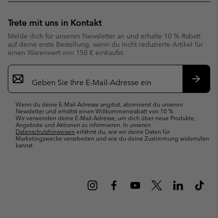
Trete mit uns in Kontakt
Melde dich für unseren Newsletter an und erhalte 10 % Rabatt
auf deine erste Bestellung, wenn du nicht reduzierte Artikel für
einen Warenwert von 150 € einkaufst.
Newsletter-
Anmeldung
Abonn
Wenn du deine E-Mail-Adresse angibst, abonnierst du unseren
Newsletter und erhältst einen Willkommensrabatt von 10 %.
Wir verwenden deine E-Mail-Adresse, um dich über neue Produkte,
Angebote und Aktionen zu informieren. In unseren
Datenschutzhinweisen
erfährst du, wie wir deine Daten für
Marketingzwecke verarbeiten und wie du deine Zustimmung widerrufen
kannst.