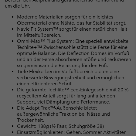
um die Uhr.
Moderne Materialien sorgen für ein leichtes
Obermaterial ohne Nähte, das für Stabilität sorgt.
Navic Fit System™ sorgt für einen natürlichen Halt
im Mittelfußbereich.
Omni-Max™ Plus-System: Eine speziell entwickelte
Techlite+™-Zwischensohle stützt die Ferse für eine
optimale Balance. Die Deflection Domes im Vorfuß
und an der Ferse absorbieren Stöße und reduzieren
so gemeinsam die Belastung für den Fuß.
Tiefe Flexkerben im Vorfußbereich bieten eine
verbesserte Bewegungsfreiheit und ermöglichen
einen effizienteren Schritt.
Die geformte Techlite™ Eco-Einlegesohle mit 20 %
recyceltem Anteil sorgt für lang anhaltenden
Support, viel Dämpfung und Performance.
Die Adapt Trax™-Außensohle bietet
außergewöhnliche Traktion bei Nässe und
Trockenheit.
Gewicht: 188g (½ Paar, Schuhgröße 38)
Einsatzmöglichkeiten: Gehen, Sommer Aktivitäten