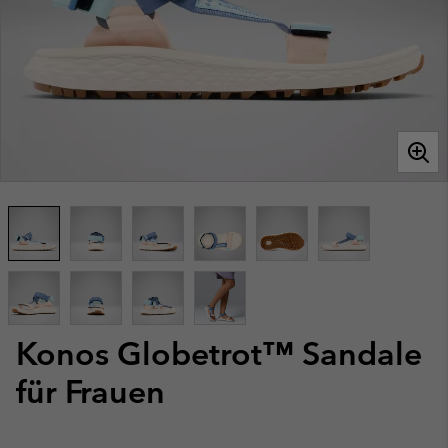
Konos Globetrot™ Sandale
für Frauen