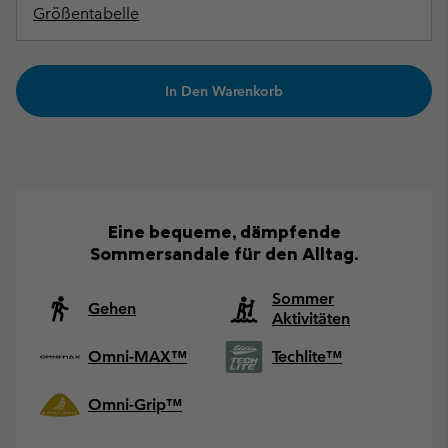
Größentabelle
In Den Warenkorb
Eine bequeme, dämpfende
Sommersandale für den Alltag.
Sommer
Gehen
Aktivitäten
Omni-MAX™
Techlite™
Omni-Grip™