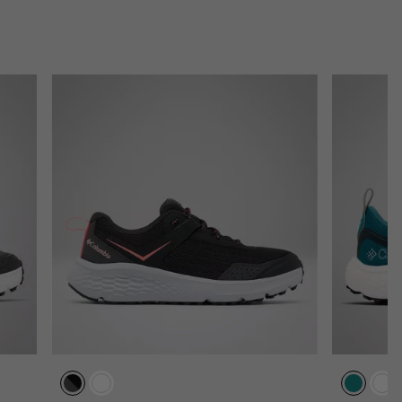
sectio