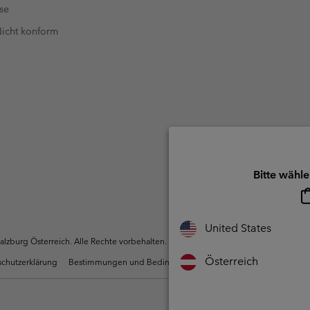
se
 Nicht konform
Bitte wähle
United States
zburg Österreich. Alle Rechte vorbehalten.
Österreich
chutzerklärung
Bestimmungen und Bedingungen des Mitglieder Programms