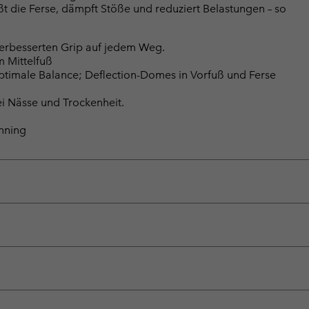
 die Ferse, dämpft Stöße und reduziert Belastungen – so
rbesserten Grip auf jedem Weg.
m Mittelfuß
optimale Balance; Deflection-Domes in Vorfuß und Ferse
i Nässe und Trockenheit.
unning