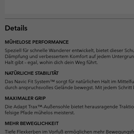
Details
MÜHELOSE PERFORMANCE
Speziell für schnelle Wanderer entwickelt, bietet dieser 
Dämpfung und verbessertem Komfort auf jedem Untergrund. G
Halt gibt – egal, wohin dich dein Weg führt.
NATÜRLICHE STABILITÄT
Das Navic Fit System™ sorgt für natürlichen Halt im Mittelfu
durch anspruchsvolles Gelände bewegst. Mit jedem Schritt b
MAXIMALER GRIP
Die Adapt Trax™-Außensohle bietet herausragende Traktio
felsige Pfade mühelos meisterst.
MEHR BEWEGLICHKEIT
Tiefe Flexkerben im Vorfuß ermöglichen mehr Bewegungsfrei