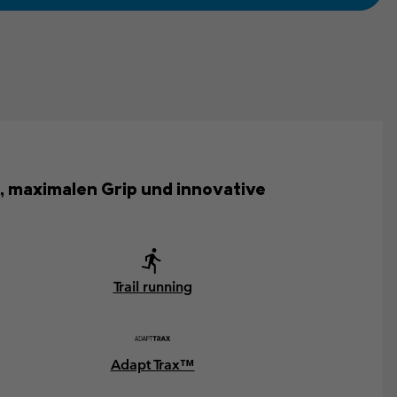
, maximalen Grip und innovative
Trail running
Adapt Trax™