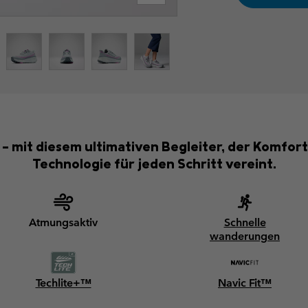
 mit diesem ultimativen Begleiter, der Komfort
Technologie für jeden Schritt vereint.
Atmungsaktiv
Schnelle
wanderungen
Techlite+™
Navic Fit™