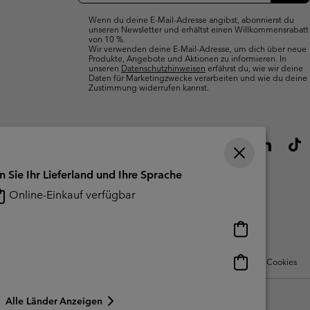
Wenn du deine E-Mail-Adresse angibst, abonnierst du
unseren Newsletter und erhältst einen Willkommensrabatt
von 10 %.
Wir verwenden deine E-Mail-Adresse, um dich über neue
Produkte, Angebote und Aktionen zu informieren. In
unseren
Datenschutzhinweisen
erfährst du, wie wir deine
Daten für Marketingzwecke verarbeiten und wie du deine
Zustimmung widerrufen kannst.
n Sie Ihr Lieferland und Ihre Sprache
Online-Einkauf verfügbar
Online-
Einkauf
verfügbar
Online-
Nutzungsbedingungen Für Nutzergenerierte Inhalte
Impressum
Cookies
Einkauf
verfügbar
Alle Länder Anzeigen