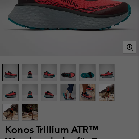
Konos Trillium ATR™