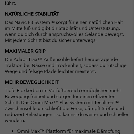
führt.
NATÜRLICHE STABILITÄT
Das Navic Fit System™ sorgt für einen natürlichen Halt
im Mittelfuß und gibt dir Stabilität und Unterstützung,
wenn du dich durch anspruchsvolles Gelände bewegst.
Mit jedem Schritt bist du sicher unterwegs.
MAXIMALER GRIP
Die Adapt Trax™-Außensohle liefert herausragende
Traktion bei Nässe und Trockenheit, sodass du rutschige
Wege und felsige Pfade leichter meisterst.
MEHR BEWEGLICHKEIT
Tiefe Flexkerben im Vorfußbereich ermöglichen mehr
Bewegungsfreiheit und sorgen für einen effizienten
Schritt. Das Omni-Max™ Plus System mit Techlite+™-
Zwischensohle umschließt die Ferse, dämpft Stöße und
reduziert Belastungen – so kannst du weiter und schneller
wandern.
Omni-Max™-Plattform für maximale Dämpfung