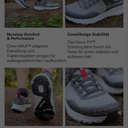
Nonstop Komfort
Zuverlässige Stabilität
& Performance
Das Navic Fit™
Omni-MAX™ adaptive
Schnürsystem fixiert die
Dämpfung und
Ferse für einen stabilen und
Traktionssystem sorgen für
sicheren Halt.
außergewöhnlichen Laufkomfort.