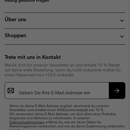
Häufig gestellte Fragen
Über uns
Shoppen
Trete mit uns in Kontakt
Melde dich für unseren Newsletter an und erhalte 10 % Rabatt
auf deine erste Bestellung, wenn du nicht reduzierte Artikel für
einen Warenwert von 150 € einkaufst.
Newsletter-
Anmeldung
Abonn
Wenn du deine E-Mail-Adresse angibst, abonnierst du unseren
Newsletter und erhältst einen Willkommensrabatt von 10 %.
Wir verwenden deine E-Mail-Adresse, um dich über neue Produkte,
Angebote und Aktionen zu informieren. In unseren
Datenschutzhinweisen
erfährst du, wie wir deine Daten für
Marketingzwecke verarbeiten und wie du deine Zustimmung widerrufen