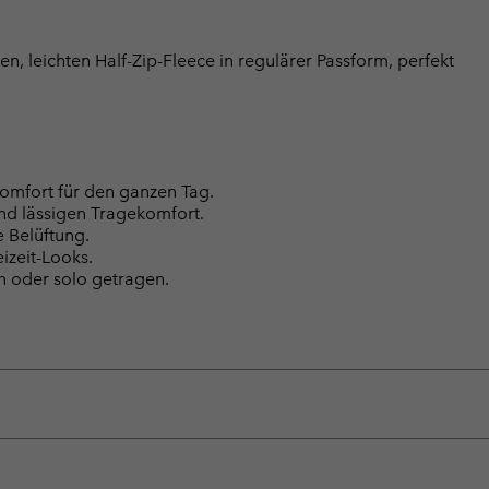
, leichten Half-Zip-Fleece in regulärer Passform, perfekt
omfort für den ganzen Tag.
nd lässigen Tragekomfort.
e Belüftung.
eizeit-Looks.
n oder solo getragen.