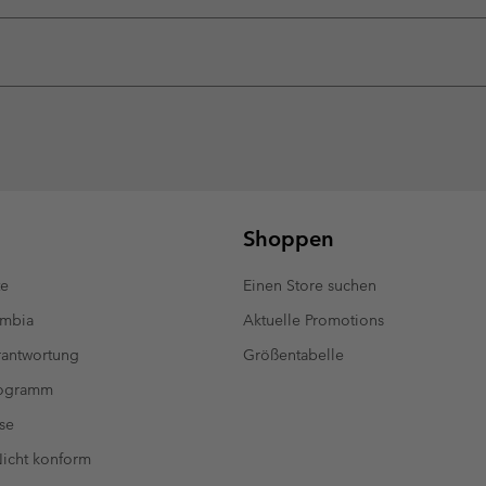
Shoppen
te
Einen Store suchen
umbia
Aktuelle Promotions
antwortung
Größentabelle
rogramm
se
 Nicht konform