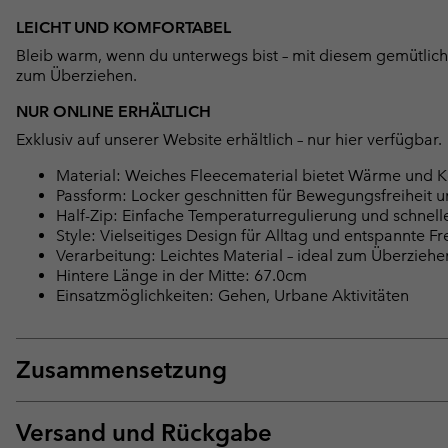
LEICHT UND KOMFORTABEL
Bleib warm, wenn du unterwegs bist – mit diesem gemütlichen
zum Überziehen.
NUR ONLINE ERHÄLTLICH
Exklusiv auf unserer Website erhältlich – nur hier verfügbar.
Material: Weiches Fleecematerial bietet Wärme und K
Passform: Locker geschnitten für Bewegungsfreiheit u
Half-Zip: Einfache Temperaturregulierung und schnell
Style: Vielseitiges Design für Alltag und entspannte Fr
Verarbeitung: Leichtes Material – ideal zum Überziehe
Hintere Länge in der Mitte: 67.0cm
Einsatzmöglichkeiten: Gehen, Urbane Aktivitäten
Zusammensetzung
Versand und Rückgabe