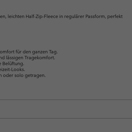
, leichten Half-Zip-Fleece in regulärer Passform, perfekt
omfort für den ganzen Tag.
nd lässigen Tragekomfort.
e Belüftung.
eizeit-Looks.
n oder solo getragen.