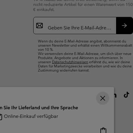
nicht reduzierte Artikel für einen Warenwert von 150
€ einkaufst.
Newsletter-
Anmeldung
Abo
Wenn du deine E-Mail-Adresse angibst, abonnierst du
unseren Newsletter und erhältst einen Willkommensrabatt
von 10 %.
Wir verwenden deine E-Mail-Adresse, um dich über neue
Produkte, Angebote und Aktionen zu informieren. In
unseren
Datenschutzhinweisen
erfährst du, wie wir deine
Daten für Marketingzwecke verarbeiten und wie du deine
Zustimmung widerrufen kannst.
n Sie Ihr Lieferland und Ihre Sprache
Online-Einkauf verfügbar
Online-