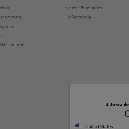
umbia
Aktuelle Promotions
antwortung
Größentabelle
rogramm
se
 Nicht konform
Bitte wähle
United States