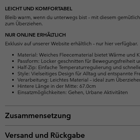
LEICHT UND KOMFORTABEL
Bleib warm, wenn du unterwegs bist – mit diesem gemütlichen
zum Überziehen.
NUR ONLINE ERHÄLTLICH
Exklusiv auf unserer Website erhältlich – nur hier verfügbar.
Material: Weiches Fleecematerial bietet Wärme und K
Passform: Locker geschnitten für Bewegungsfreiheit u
Half-Zip: Einfache Temperaturregulierung und schnell
Style: Vielseitiges Design für Alltag und entspannte Fr
Verarbeitung: Leichtes Material – ideal zum Überziehe
Hintere Länge in der Mitte: 67.0cm
Einsatzmöglichkeiten: Gehen, Urbane Aktivitäten
Zusammensetzung
Versand und Rückgabe