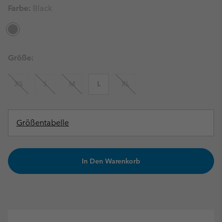
Farbe:
Black
Größe:
XS
S
M
L
XL
Größentabelle
In Den Warenkorb