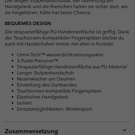
Die langen Stulpenabschlüsse, der Gummizug am
Handgelenk und die Riemchen halten sie sicher dort, wo
sie hingehören. Kälte hat keine Chance.
BEQUEMES DESIGN
Die strapazierfähige PU-Handinnenfläche ist griffig. Dank
der Touchscreen-kompatiblen Fingerspitzen bleibst du
auch mit Handschuhen immer mit allen in Kontakt.
Omni-Tech™ wasserdicht/atmungsaktiv
3-Punkt-Precurve™
Strapazierfähige Handinnenfläche aus PU-Material
Langer Stulpenhandschuh
Nasenwischer am Daumen
Einstellung des Gurtbandes
Touchscreen-kompatible Fingerspitzen
Elastisches Handgelenk
Isoliert
Einsatzmöglichkeiten: Wintersport
Zusammensetzung