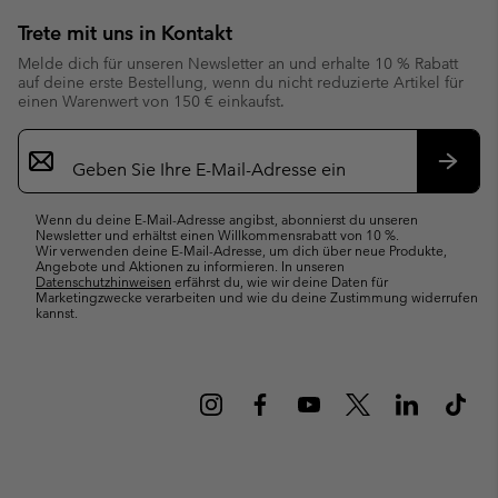
Trete mit uns in Kontakt
Melde dich für unseren Newsletter an und erhalte 10 % Rabatt
auf deine erste Bestellung, wenn du nicht reduzierte Artikel für
einen Warenwert von 150 € einkaufst.
Newsletter-
Anmeldung
Abonn
Wenn du deine E-Mail-Adresse angibst, abonnierst du unseren
Newsletter und erhältst einen Willkommensrabatt von 10 %.
Wir verwenden deine E-Mail-Adresse, um dich über neue Produkte,
Angebote und Aktionen zu informieren. In unseren
Datenschutzhinweisen
erfährst du, wie wir deine Daten für
Marketingzwecke verarbeiten und wie du deine Zustimmung widerrufen
kannst.