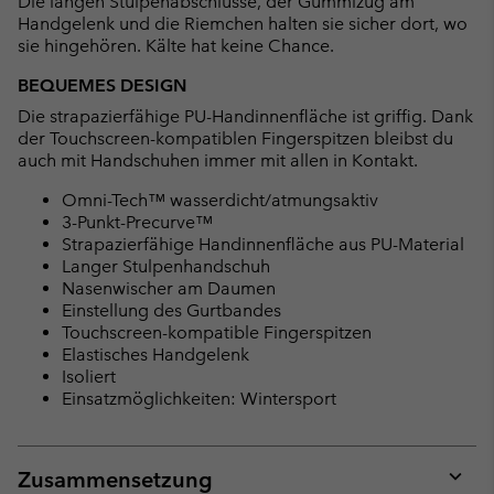
Die langen Stulpenabschlüsse, der Gummizug am
Handgelenk und die Riemchen halten sie sicher dort, wo
sie hingehören. Kälte hat keine Chance.
BEQUEMES DESIGN
Die strapazierfähige PU-Handinnenfläche ist griffig. Dank
der Touchscreen-kompatiblen Fingerspitzen bleibst du
auch mit Handschuhen immer mit allen in Kontakt.
Omni-Tech™ wasserdicht/atmungsaktiv
3-Punkt-Precurve™
Strapazierfähige Handinnenfläche aus PU-Material
Langer Stulpenhandschuh
Nasenwischer am Daumen
Einstellung des Gurtbandes
Touchscreen-kompatible Fingerspitzen
Elastisches Handgelenk
Isoliert
Einsatzmöglichkeiten: Wintersport
Zusammensetzung