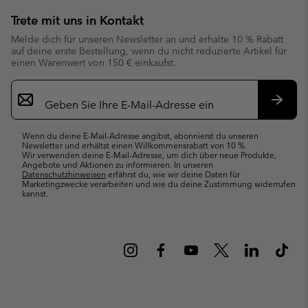
Trete mit uns in Kontakt
Melde dich für unseren Newsletter an und erhalte 10 % Rabatt
auf deine erste Bestellung, wenn du nicht reduzierte Artikel für
einen Warenwert von 150 € einkaufst.
Newsletter-
Anmeldung
Abonn
Wenn du deine E-Mail-Adresse angibst, abonnierst du unseren
Newsletter und erhältst einen Willkommensrabatt von 10 %.
Wir verwenden deine E-Mail-Adresse, um dich über neue Produkte,
Angebote und Aktionen zu informieren. In unseren
Datenschutzhinweisen
erfährst du, wie wir deine Daten für
Marketingzwecke verarbeiten und wie du deine Zustimmung widerrufen
kannst.