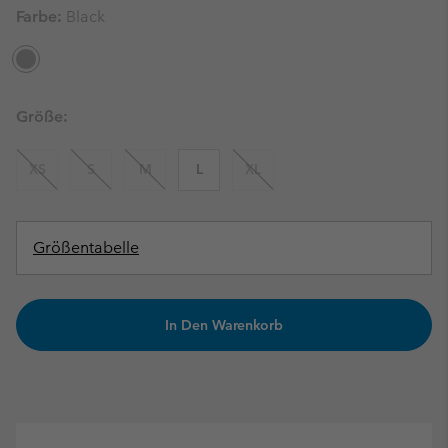
Farbe:
Black
Größe:
XS
S
M
L
XL
Größentabelle
In Den Warenkorb