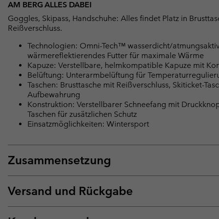
AM BERG ALLES DABEI
Goggles, Skipass, Handschuhe: Alles findet Platz in Brusttas
Reißverschluss.
Technologien: Omni-Tech™ wasserdicht/atmungsaktiv 
wärmereflektierendes Futter für maximale Wärme
Kapuze: Verstellbare, helmkompatible Kapuze mit Ko
Belüftung: Unterarmbelüftung für Temperaturregulierun
Taschen: Brusttasche mit Reißverschluss, Skiticket-Ta
Aufbewahrung
Konstruktion: Verstellbarer Schneefang mit Druckknop
Taschen für zusätzlichen Schutz
Einsatzmöglichkeiten: Wintersport
Zusammensetzung
Versand und Rückgabe