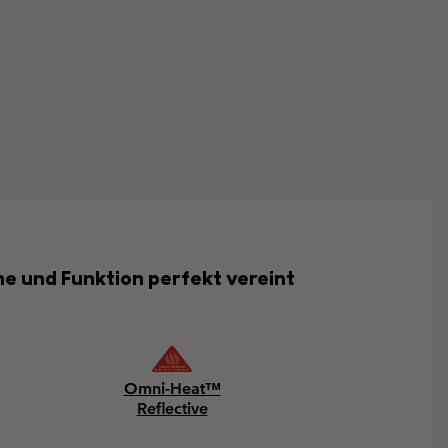
rme und Funktion perfekt vereint
Omni-Heat™
Reflective