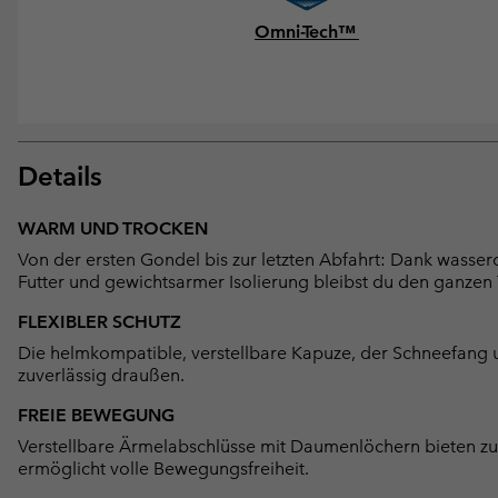
Omni-Tech™
Details
WARM UND TROCKEN
Von der ersten Gondel bis zur letzten Abfahrt: Dank wasse
Futter und gewichtsarmer Isolierung bleibst du den ganzen
FLEXIBLER SCHUTZ
Die helmkompatible, verstellbare Kapuze, der Schneefang 
zuverlässig draußen.
FREIE BEWEGUNG
Verstellbare Ärmelabschlüsse mit Daumenlöchern bieten zus
ermöglicht volle Bewegungsfreiheit.