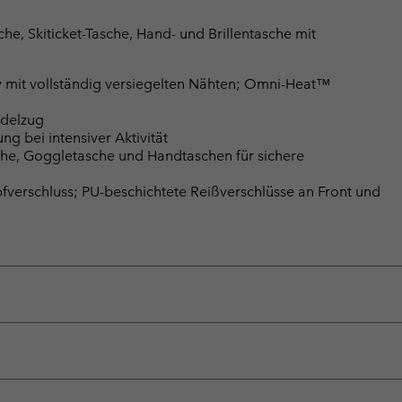
che, Skiticket-Tasche, Hand- und Brillentasche mit
mit vollständig versiegelten Nähten; Omni-Heat™
rdelzug
g bei intensiver Aktivität
sche, Goggletasche und Handtaschen für sichere
fverschluss; PU-beschichtete Reißverschlüsse an Front und