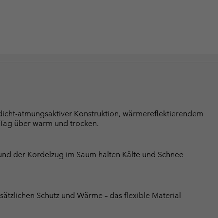
rdicht-atmungsaktiver Konstruktion, wärmereflektierendem
 Tag über warm und trocken.
und der Kordelzug im Saum halten Kälte und Schnee
ätzlichen Schutz und Wärme – das flexible Material