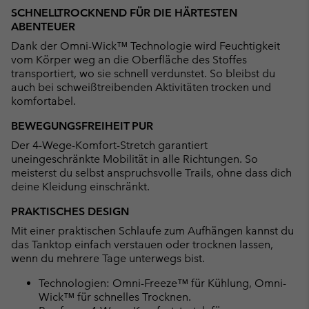
SCHNELLTROCKNEND FÜR DIE HÄRTESTEN
ABENTEUER
Dank der Omni-Wick™ Technologie wird Feuchtigkeit
vom Körper weg an die Oberfläche des Stoffes
transportiert, wo sie schnell verdunstet. So bleibst du
auch bei schweißtreibenden Aktivitäten trocken und
komfortabel.
BEWEGUNGSFREIHEIT PUR
Der 4-Wege-Komfort-Stretch garantiert
uneingeschränkte Mobilität in alle Richtungen. So
meisterst du selbst anspruchsvolle Trails, ohne dass dich
deine Kleidung einschränkt.
PRAKTISCHES DESIGN
Mit einer praktischen Schlaufe zum Aufhängen kannst du
das Tanktop einfach verstauen oder trocknen lassen,
wenn du mehrere Tage unterwegs bist.
Technologien: Omni-Freeze™ für Kühlung, Omni-
Wick™ für schnelles Trocknen.