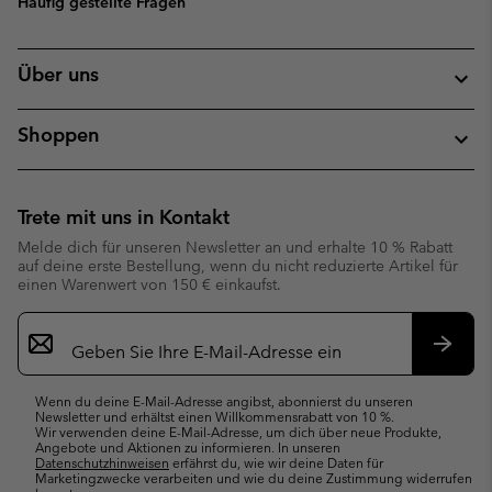
Häufig gestellte Fragen
Über uns
Shoppen
Trete mit uns in Kontakt
Melde dich für unseren Newsletter an und erhalte 10 % Rabatt
auf deine erste Bestellung, wenn du nicht reduzierte Artikel für
einen Warenwert von 150 € einkaufst.
Newsletter-
Anmeldung
Abonn
Wenn du deine E-Mail-Adresse angibst, abonnierst du unseren
Newsletter und erhältst einen Willkommensrabatt von 10 %.
Wir verwenden deine E-Mail-Adresse, um dich über neue Produkte,
Angebote und Aktionen zu informieren. In unseren
Datenschutzhinweisen
erfährst du, wie wir deine Daten für
Marketingzwecke verarbeiten und wie du deine Zustimmung widerrufen