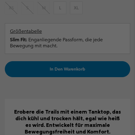
XS
S
M
L
XL
Größentabelle
Slim Fit:
Enganliegende Passform, die jede
Bewegung mit macht.
In Den Warenkorb
Erobere die Trails mit einem Tanktop, das
dich kühl und trocken hält, egal wie heiß
es wird. Entwickelt für maximale
Bewegungsfreiheit und Komfort.