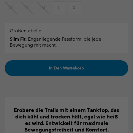
XS
S
M
L
XL
Größentabelle
Slim Fit:
Enganliegende Passform, die jede
Bewegung mit macht.
In Den Warenkorb
Erobere die Trails mit einem Tanktop, das
dich kühl und trocken hält, egal wie heiß
es wird. Entwickelt für maximale
Bewegungsfreiheit und Komfort.