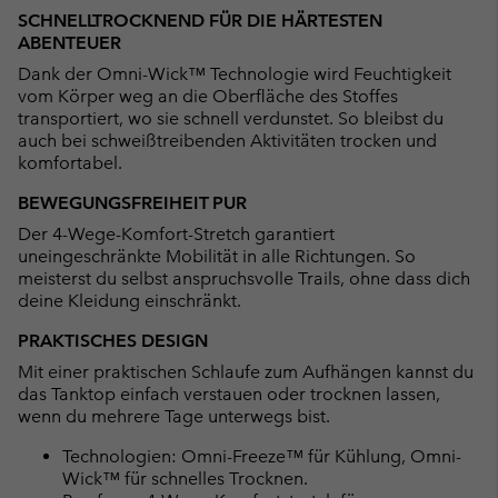
SCHNELLTROCKNEND FÜR DIE HÄRTESTEN
ABENTEUER
Dank der Omni-Wick™ Technologie wird Feuchtigkeit
vom Körper weg an die Oberfläche des Stoffes
transportiert, wo sie schnell verdunstet. So bleibst du
auch bei schweißtreibenden Aktivitäten trocken und
komfortabel.
BEWEGUNGSFREIHEIT PUR
Der 4-Wege-Komfort-Stretch garantiert
uneingeschränkte Mobilität in alle Richtungen. So
meisterst du selbst anspruchsvolle Trails, ohne dass dich
deine Kleidung einschränkt.
PRAKTISCHES DESIGN
Mit einer praktischen Schlaufe zum Aufhängen kannst du
das Tanktop einfach verstauen oder trocknen lassen,
wenn du mehrere Tage unterwegs bist.
Technologien: Omni-Freeze™ für Kühlung, Omni-
Wick™ für schnelles Trocknen.