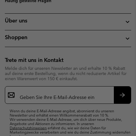
Häufig gestellte Fragen
Über uns
Shoppen
Trete mit uns in Kontakt
Melde dich für unseren Newsletter an und erhalte 10 % Rabatt
auf deine erste Bestellung, wenn du nicht reduzierte Artikel für
einen Warenwert von 150 € einkaufst.
Newsletter-
Anmeldung
Abonn
Wenn du deine E-Mail-Adresse angibst, abonnierst du unseren
Newsletter und erhältst einen Willkommensrabatt von 10 %.
Wir verwenden deine E-Mail-Adresse, um dich über neue Produkte,
Angebote und Aktionen zu informieren. In unseren
Datenschutzhinweisen
erfährst du, wie wir deine Daten für
Marketingzwecke verarbeiten und wie du deine Zustimmung widerrufen