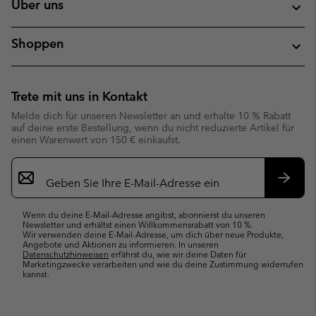
Über uns
Shoppen
Trete mit uns in Kontakt
Melde dich für unseren Newsletter an und erhalte 10 % Rabatt
auf deine erste Bestellung, wenn du nicht reduzierte Artikel für
einen Warenwert von 150 € einkaufst.
Newsletter-
Anmeldung
Abonn
Wenn du deine E-Mail-Adresse angibst, abonnierst du unseren
Newsletter und erhältst einen Willkommensrabatt von 10 %.
Wir verwenden deine E-Mail-Adresse, um dich über neue Produkte,
Angebote und Aktionen zu informieren. In unseren
Datenschutzhinweisen
erfährst du, wie wir deine Daten für
Marketingzwecke verarbeiten und wie du deine Zustimmung widerrufen
kannst.