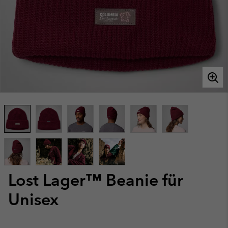
Lost Lager™ Beanie für
Unisex