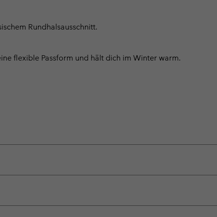
ssischem Rundhalsausschnitt.
ne flexible Passform und hält dich im Winter warm.