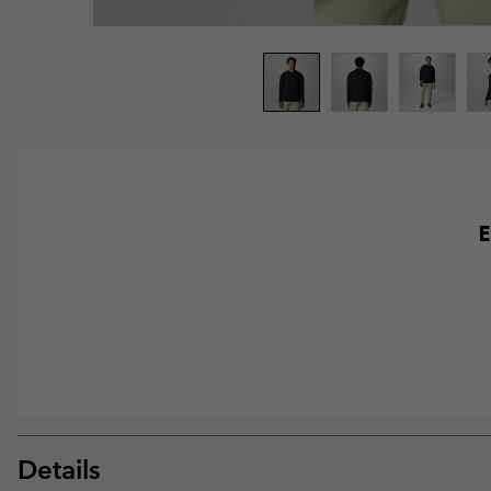
E
Details