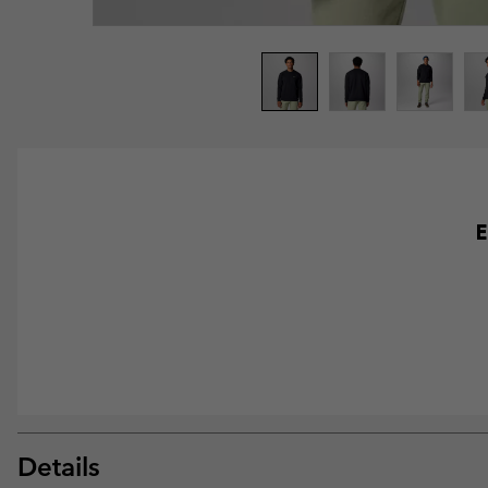
E
Details