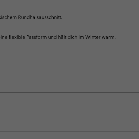
ssischem Rundhalsausschnitt.
ne flexible Passform und hält dich im Winter warm.