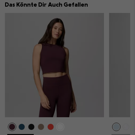
Das Könnte Dir Auch Gefallen
sectio