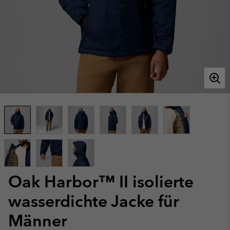
Oak Harbor™ II isolierte
wasserdichte Jacke für
Männer