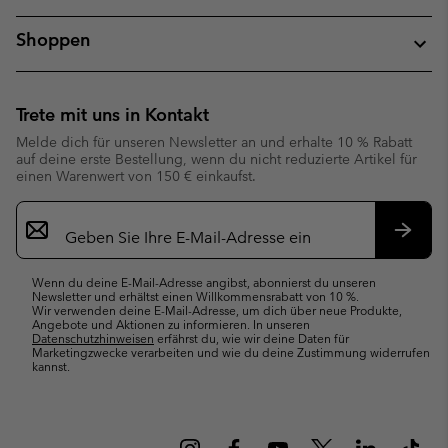
Shoppen
Trete mit uns in Kontakt
Melde dich für unseren Newsletter an und erhalte 10 % Rabatt
auf deine erste Bestellung, wenn du nicht reduzierte Artikel für
einen Warenwert von 150 € einkaufst.
Newsletter-
Anmeldung
Abonn
Wenn du deine E-Mail-Adresse angibst, abonnierst du unseren
Newsletter und erhältst einen Willkommensrabatt von 10 %.
Wir verwenden deine E-Mail-Adresse, um dich über neue Produkte,
Angebote und Aktionen zu informieren. In unseren
Datenschutzhinweisen
erfährst du, wie wir deine Daten für
Marketingzwecke verarbeiten und wie du deine Zustimmung widerrufen
kannst.