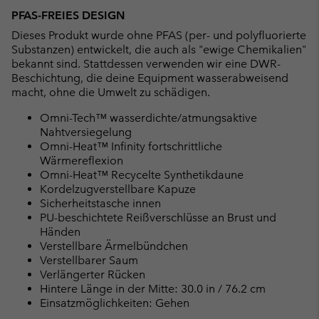
PFAS-FREIES DESIGN
Dieses Produkt wurde ohne PFAS (per- und polyfluorierte
Substanzen) entwickelt, die auch als "ewige Chemikalien"
bekannt sind. Stattdessen verwenden wir eine DWR-
Beschichtung, die deine Equipment wasserabweisend
macht, ohne die Umwelt zu schädigen.
Omni-Tech™ wasserdichte/atmungsaktive
Nahtversiegelung
Omni-Heat™ Infinity fortschrittliche
Wärmereflexion
Omni-Heat™ Recycelte Synthetikdaune
Kordelzugverstellbare Kapuze
Sicherheitstasche innen
PU-beschichtete Reißverschlüsse an Brust und
Händen
Verstellbare Ärmelbündchen
Verstellbarer Saum
Verlängerter Rücken
Hintere Länge in der Mitte: 30.0 in / 76.2 cm
Einsatzmöglichkeiten: Gehen