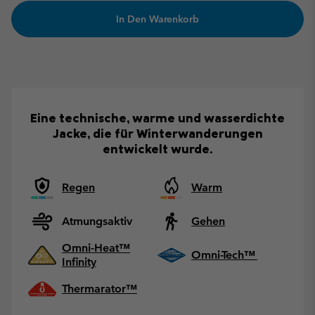
In Den Warenkorb
Eine technische, warme und wasserdichte
Jacke, die für Winterwanderungen
entwickelt wurde.
Regen
Warm
Atmungsaktiv
Gehen
Omni-Heat™
Omni-Tech™
Infinity
Thermarator™