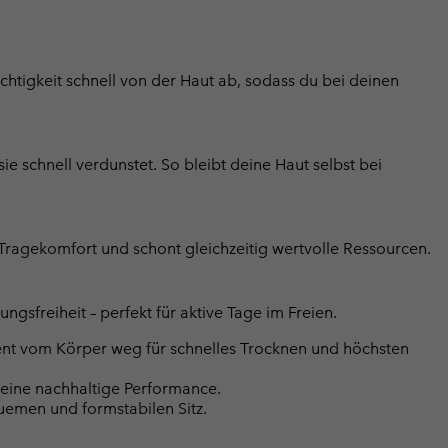
htigkeit schnell von der Haut ab, sodass du bei deinen
ie schnell verdunstet. So bleibt deine Haut selbst bei
 Tragekomfort und schont gleichzeitig wertvolle Ressourcen.
sfreiheit – perfekt für aktive Tage im Freien.
ient vom Körper weg für schnelles Trocknen und höchsten
r eine nachhaltige Performance.
uemen und formstabilen Sitz.