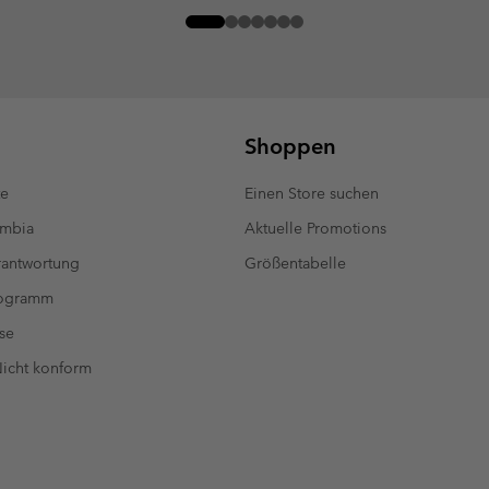
Shoppen
te
Einen Store suchen
umbia
Aktuelle Promotions
antwortung
Größentabelle
rogramm
se
 Nicht konform