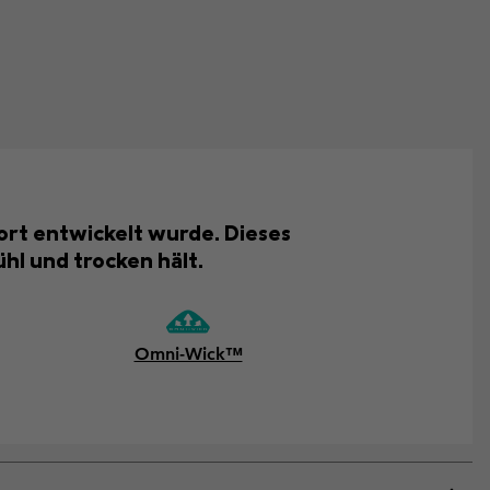
fort entwickelt wurde. Dieses
hl und trocken hält.
Omni-Wick™