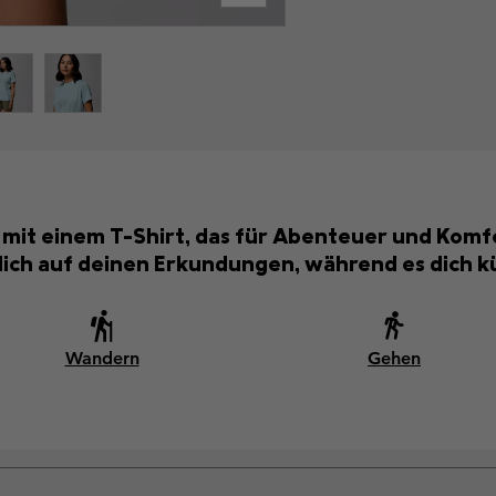
ls mit einem T-Shirt, das für Abenteuer und Kom
dich auf deinen Erkundungen, während es dich kü
Wandern
Gehen