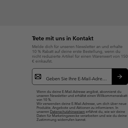
Trete mit uns in Kontakt
Melde dich für unseren Newsletter an und erhalte
10 % Rabatt auf deine erste Bestellung, wenn du
nicht reduzierte Artikel für einen Warenwert von 150
€ einkaufst.
Newsletter-
Anmeldung
Abo
Wenn du deine E-Mail-Adresse angibst, abonnierst du
unseren Newsletter und erhältst einen Willkommensrabatt
von 10 %.
Wir verwenden deine E-Mail-Adresse, um dich über neue
Produkte, Angebote und Aktionen zu informieren. In
unseren
Datenschutzhinweisen
erfährst du, wie wir deine
Daten für Marketingzwecke verarbeiten und wie du deine
Zustimmung widerrufen kannst.