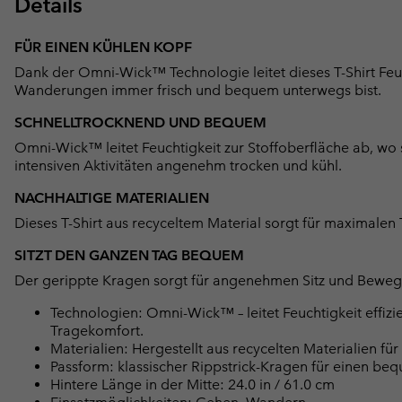
Details
FÜR EINEN KÜHLEN KOPF
Dank der Omni-Wick™ Technologie leitet dieses T-Shirt Feuc
Wanderungen immer frisch und bequem unterwegs bist.
SCHNELLTROCKNEND UND BEQUEM
Omni-Wick™ leitet Feuchtigkeit zur Stoffoberfläche ab, wo s
intensiven Aktivitäten angenehm trocken und kühl.
NACHHALTIGE MATERIALIEN
Dieses T-Shirt aus recyceltem Material sorgt für maximalen
SITZT DEN GANZEN TAG BEQUEM
Der gerippte Kragen sorgt für angenehmen Sitz und Bewegung
Technologien: Omni-Wick™ – leitet Feuchtigkeit effiz
Tragekomfort.
Materialien: Hergestellt aus recycelten Materialien fü
Passform: klassischer Rippstrick-Kragen für einen beq
Hintere Länge in der Mitte: 24.0 in / 61.0 cm