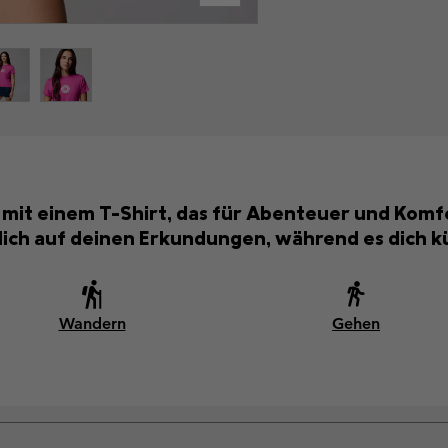
ls mit einem T-Shirt, das für Abenteuer und Kom
dich auf deinen Erkundungen, während es dich kü
Wandern
Gehen