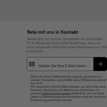
Trete mit uns in Kontakt
Melde dich für unseren Newsletter an und erhalte
10 % Rabatt auf deine erste Bestellung, wenn du
nicht reduzierte Artikel für einen Warenwert von 150
€ einkaufst.
Newsletter-
Anmeldung
Abo
Wenn du deine E-Mail-Adresse angibst, abonnierst du
unseren Newsletter und erhältst einen Willkommensrabatt
von 10 %.
Wir verwenden deine E-Mail-Adresse, um dich über neue
Produkte, Angebote und Aktionen zu informieren. In
unseren
Datenschutzhinweisen
erfährst du, wie wir deine
Daten für Marketingzwecke verarbeiten und wie du deine
Zustimmung widerrufen kannst.