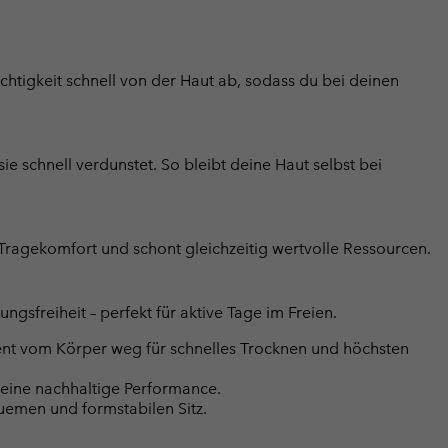
htigkeit schnell von der Haut ab, sodass du bei deinen
ie schnell verdunstet. So bleibt deine Haut selbst bei
 Tragekomfort und schont gleichzeitig wertvolle Ressourcen.
sfreiheit – perfekt für aktive Tage im Freien.
ient vom Körper weg für schnelles Trocknen und höchsten
r eine nachhaltige Performance.
uemen und formstabilen Sitz.