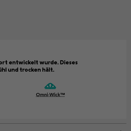
fort entwickelt wurde. Dieses
hl und trocken hält.
Omni-Wick™