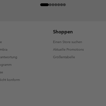
Shoppen
te
Einen Store suchen
umbia
Aktuelle Promotions
antwortung
Größentabelle
rogramm
se
 Nicht konform