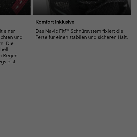
Komfort inklusive
t einer
Das Navic Fit™ Schnürsystem fixiert die
ichten und
Ferse für einen stabilen und sicheren Halt.
n. Die
hell
ei Regen
s bist.