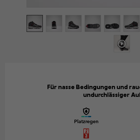
Für nasse Bedingungen und raue
undurchlässiger Au
Platzregen