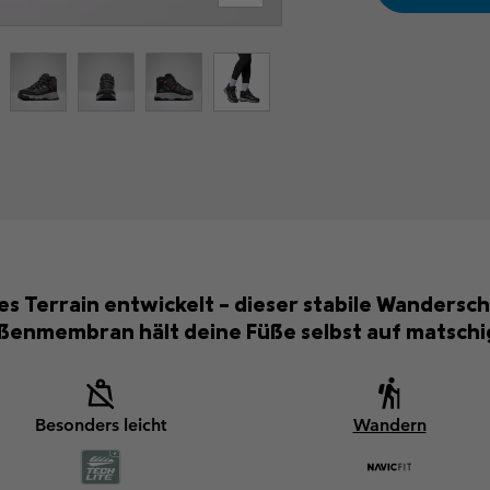
s Terrain entwickelt – dieser stabile Wandersc
ßenmembran hält deine Füße selbst auf matsch
Besonders leicht
Wandern