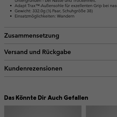
Untergründen – bei Nässe und Trockenheit.
Adapt Trax™-Außensohle für exzellenten Grip bei na
Gewicht: 332.0g (½ Paar, Schuhgröße 38)
Einsatzmöglichkeiten: Wandern
Zusammensetzung
Versand und Rückgabe
Kundenrezensionen
Das Könnte Dir Auch Gefallen