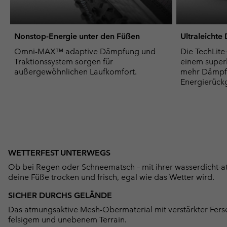
Nonstop-Energie unter den Füßen
Ultraleicht
Omni-MAX™ adaptive Dämpfung und
Die TechLit
Traktionssystem sorgen für
einem superl
außergewöhnlichen Laufkomfort.
mehr Dämpfu
Energierück
WETTERFEST UNTERWEGS
Ob bei Regen oder Schneematsch – mit ihrer wasserdicht-
deine Füße trocken und frisch, egal wie das Wetter wird.
SICHER DURCHS GELÄNDE
Das atmungsaktive Mesh-Obermaterial mit verstärkter Ferse
felsigem und unebenem Terrain.