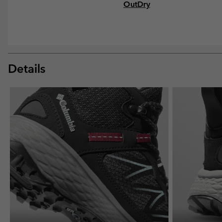
OutDry
Details