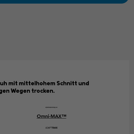
huh mit mittelhohem Schnitt und
igen Wegen trocken.
Omni-MAX™