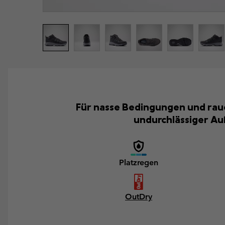
Für nasse Bedingungen und raue
undurchlässiger Au
Platzregen
OutDry