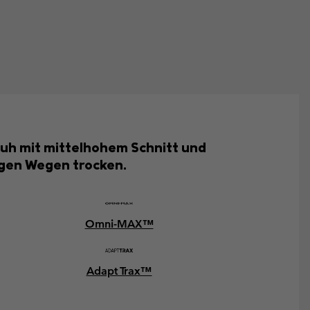
huh mit mittelhohem Schnitt und
igen Wegen trocken.
Omni-MAX™
Adapt Trax™