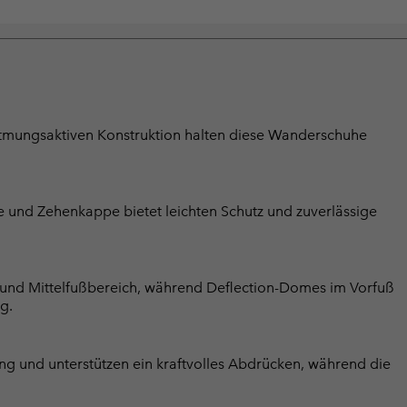
atmungsaktiven Konstruktion halten diese Wanderschuhe
 und Zehenkappe bietet leichten Schutz und zuverlässige
n- und Mittelfußbereich, während Deflection-Domes im Vorfuß
g.
g und unterstützen ein kraftvolles Abdrücken, während die