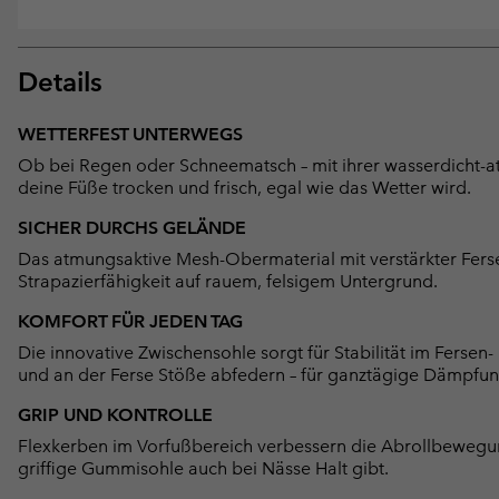
Details
WETTERFEST UNTERWEGS
Ob bei Regen oder Schneematsch – mit ihrer wasserdicht-
deine Füße trocken und frisch, egal wie das Wetter wird.
SICHER DURCHS GELÄNDE
Das atmungsaktive Mesh-Obermaterial mit verstärkter Ferse
Strapazierfähigkeit auf rauem, felsigem Untergrund.
KOMFORT FÜR JEDEN TAG
Die innovative Zwischensohle sorgt für Stabilität im Ferse
und an der Ferse Stöße abfedern – für ganztägige Dämpfun
GRIP UND KONTROLLE
Flexkerben im Vorfußbereich verbessern die Abrollbewegun
griffige Gummisohle auch bei Nässe Halt gibt.