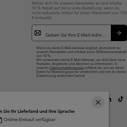
Melde dich für unseren Newsletter an und erhalte
10 % Rabatt auf deine erste Bestellung, wenn du
nicht reduzierte Artikel für einen Warenwert von 150
€ einkaufst.
Newsletter-
Anmeldung
Abo
Wenn du deine E-Mail-Adresse angibst, abonnierst du
unseren Newsletter und erhältst einen Willkommensrabatt
von 10 %.
Wir verwenden deine E-Mail-Adresse, um dich über neue
Produkte, Angebote und Aktionen zu informieren. In
unseren
Datenschutzhinweisen
erfährst du, wie wir deine
Daten für Marketingzwecke verarbeiten und wie du deine
Zustimmung widerrufen kannst.
n Sie Ihr Lieferland und Ihre Sprache
Online-Einkauf verfügbar