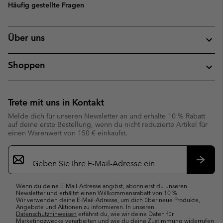
Häufig gestellte Fragen
Über uns
Shoppen
Trete mit uns in Kontakt
Melde dich für unseren Newsletter an und erhalte 10 % Rabatt
auf deine erste Bestellung, wenn du nicht reduzierte Artikel für
einen Warenwert von 150 € einkaufst.
Newsletter-
Anmeldung
Abonn
Wenn du deine E-Mail-Adresse angibst, abonnierst du unseren
Newsletter und erhältst einen Willkommensrabatt von 10 %.
Wir verwenden deine E-Mail-Adresse, um dich über neue Produkte,
Angebote und Aktionen zu informieren. In unseren
Datenschutzhinweisen
erfährst du, wie wir deine Daten für
Marketingzwecke verarbeiten und wie du deine Zustimmung widerrufen