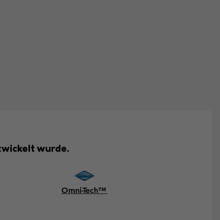
ntwickelt wurde.
Omni-Tech™