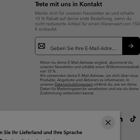
Trete mit uns in Kontakt
Melde dich für unseren Newsletter an und erhalte
10 % Rabatt auf deine erste Bestellung, wenn du
nicht reduzierte Artikel für einen Warenwert von 150
€ einkaufst.
Newsletter-
Anmeldung
Abo
Wenn du deine E-Mail-Adresse angibst, abonnierst du
unseren Newsletter und erhältst einen Willkommensrabatt
von 10 %.
Wir verwenden deine E-Mail-Adresse, um dich über neue
Produkte, Angebote und Aktionen zu informieren. In
unseren
Datenschutzhinweisen
erfährst du, wie wir deine
Daten für Marketingzwecke verarbeiten und wie du deine
Zustimmung widerrufen kannst.
n Sie Ihr Lieferland und Ihre Sprache