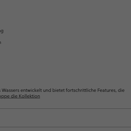
ng
n
Wassers entwickelt und bietet fortschrittliche Features, die
ppe die Kollektion