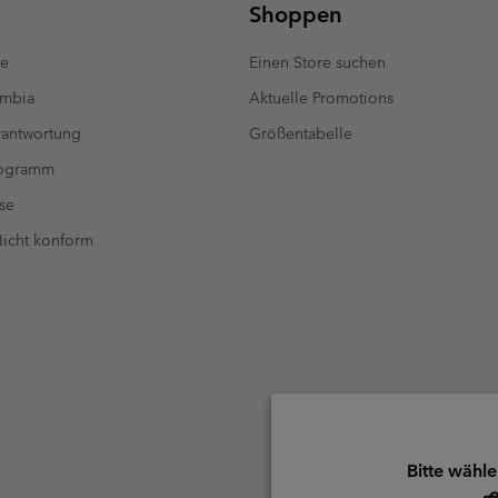
Shoppen
te
Einen Store suchen
umbia
Aktuelle Promotions
antwortung
Größentabelle
rogramm
se
 Nicht konform
Bitte wähle