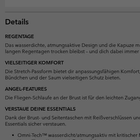
Details
REGENTAGE
Das wasserdichte, atmungsaktive Design und die Kapuze mi
langen Regentagen trocken bleibst – und dich dabei immer 
VIELSEITIGER KOMFORT
Die Stretch-Passform bietet dir anpassungsfähigen Komfort
Bündchen und der Saum vielseitigen Schutz bieten.
ANGEL-FEATURES
Die Fliegen-Schlaufe an der Brust ist für den leichten Zug
VERSTAUE DEINE ESSENTIALS
Dank der Brust- und Seitentaschen mit Reißverschlüssen un
Essentials sicher verstauen.
Omni-Tech™ wasserdicht/atmungsaktiv mit kritischer