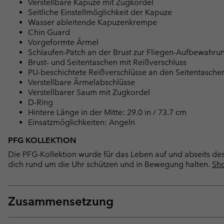
Verstellbare Kapuze mit Zugkordel
Seitliche Einstellmöglichkeit der Kapuze
Wasser ableitende Kapuzenkrempe
Chin Guard
Vorgeformte Ärmel
Schlaufen-Patch an der Brust zur Fliegen-Aufbewahru
Brust- und Seitentaschen mit Reißverschluss
PU-beschichtete Reißverschlüsse an den Seitentasche
Verstellbare Ärmelabschlüsse
Verstellbarer Saum mit Zugkordel
D-Ring
Hintere Länge in der Mitte: 29.0 in / 73.7 cm
Einsatzmöglichkeiten: Angeln
PFG KOLLEKTION
Die PFG-Kollektion wurde für das Leben auf und abseits des 
dich rund um die Uhr schützen und in Bewegung halten.
Sho
Zusammensetzung