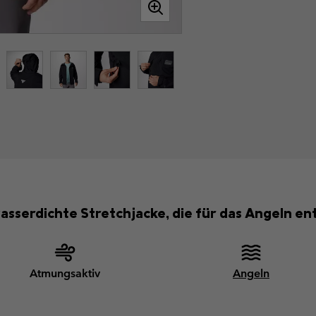
wasserdichte Stretchjacke, die für das Angeln e
Atmungsaktiv
Angeln