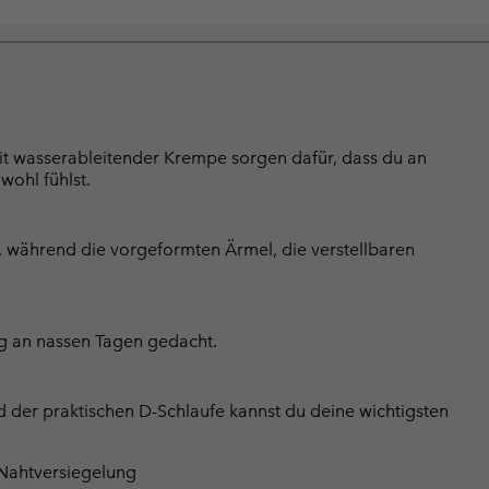
t wasserableitender Krempe sorgen dafür, dass du an
wohl fühlst.
, während die vorgeformten Ärmel, die verstellbaren
ang an nassen Tagen gedacht.
d der praktischen D-Schlaufe kannst du deine wichtigsten
 Nahtversiegelung