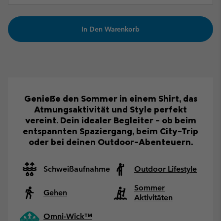
In Den Warenkorb
Genieße den Sommer in einem Shirt, das
Atmungsaktivität und Style perfekt
vereint. Dein idealer Begleiter – ob beim
entspannten Spaziergang, beim City-Trip
oder bei deinen Outdoor-Abenteuern.
Schweißaufnahme
Outdoor Lifestyle
Sommer
Gehen
Aktivitäten
Omni-Wick™