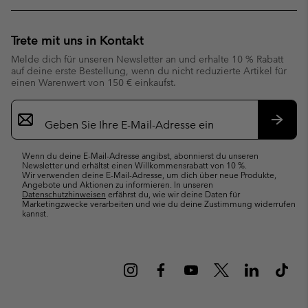
Trete mit uns in Kontakt
Melde dich für unseren Newsletter an und erhalte 10 % Rabatt
auf deine erste Bestellung, wenn du nicht reduzierte Artikel für
einen Warenwert von 150 € einkaufst.
Newsletter-
Anmeldung
Abonn
Wenn du deine E-Mail-Adresse angibst, abonnierst du unseren
Newsletter und erhältst einen Willkommensrabatt von 10 %.
Wir verwenden deine E-Mail-Adresse, um dich über neue Produkte,
Angebote und Aktionen zu informieren. In unseren
Datenschutzhinweisen
erfährst du, wie wir deine Daten für
Marketingzwecke verarbeiten und wie du deine Zustimmung widerrufen
kannst.