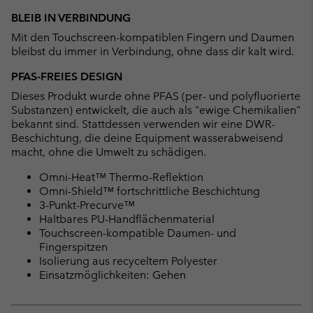
BLEIB IN VERBINDUNG
Mit den Touchscreen-kompatiblen Fingern und Daumen
bleibst du immer in Verbindung, ohne dass dir kalt wird.
PFAS-FREIES DESIGN
Dieses Produkt wurde ohne PFAS (per- und polyfluorierte
Substanzen) entwickelt, die auch als "ewige Chemikalien"
bekannt sind. Stattdessen verwenden wir eine DWR-
Beschichtung, die deine Equipment wasserabweisend
macht, ohne die Umwelt zu schädigen.
Omni-Heat™ Thermo-Reflektion
Omni-Shield™ fortschrittliche Beschichtung
3-Punkt-Precurve™
Haltbares PU-Handflächenmaterial
Touchscreen-kompatible Daumen- und
Fingerspitzen
Isolierung aus recyceltem Polyester
Einsatzmöglichkeiten: Gehen