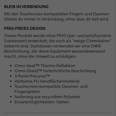
BLEIB IN VERBINDUNG
Mit den Touchscreen-kompatiblen Fingern und Daumen
bleibst du immer in Verbindung, ohne dass dir kalt wird.
PFAS-FREIES DESIGN
Dieses Produkt wurde ohne PFAS (per- und polyfluorierte
Substanzen) entwickelt, die auch als "ewige Chemikalien"
bekannt sind. Stattdessen verwenden wir eine DWR-
Beschichtung, die deine Equipment wasserabweisend
macht, ohne die Umwelt zu schädigen.
Omni-Heat™ Thermo-Reflektion
Omni-Shield™ fortschrittliche Beschichtung
3-Punkt-Precurve™
Haltbares PU-Handflächenmaterial
Touchscreen-kompatible Daumen- und
Fingerspitzen
Isolierung aus recyceltem Polyester
Einsatzmöglichkeiten: Gehen