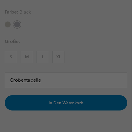
Farbe:
Black
Größe:
S
M
L
XL
Größentabelle
In Den Warenkorb