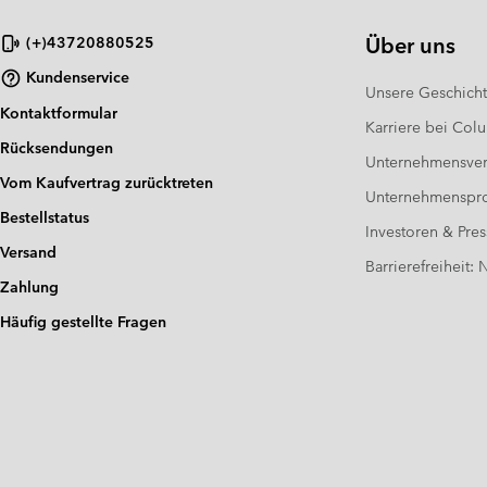
Über uns
(+)43720880525
Kundenservice
Unsere Geschich
Kontaktformular
Karriere bei Col
Rücksendungen
Unternehmensver
Vom Kaufvertrag zurücktreten
Unternehmensp
Bestellstatus
Investoren & Pres
Versand
Barrierefreiheit:
Zahlung
Häufig gestellte Fragen