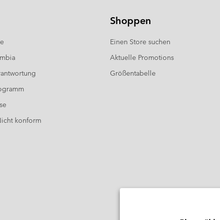
Shoppen
te
Einen Store suchen
umbia
Aktuelle Promotions
antwortung
Größentabelle
rogramm
se
 Nicht konform