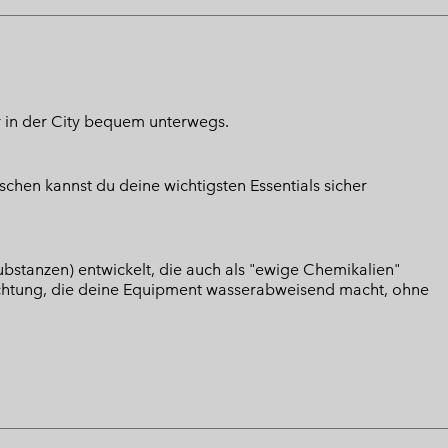
r in der City bequem unterwegs.
schen kannst du deine wichtigsten Essentials sicher
bstanzen) entwickelt, die auch als "ewige Chemikalien"
chtung, die deine Equipment wasserabweisend macht, ohne