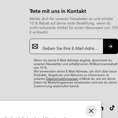
Trete mit uns in Kontakt
Melde dich für unseren Newsletter an und erhalte
10 % Rabatt auf deine erste Bestellung, wenn du
nicht reduzierte Artikel für einen Warenwert von 150
€ einkaufst.
Newsletter-
Anmeldung
Abo
Wenn du deine E-Mail-Adresse angibst, abonnierst du
unseren Newsletter und erhältst einen Willkommensrabatt
von 10 %.
Wir verwenden deine E-Mail-Adresse, um dich über neue
Produkte, Angebote und Aktionen zu informieren. In
unseren
Datenschutzhinweisen
erfährst du, wie wir deine
Daten für Marketingzwecke verarbeiten und wie du deine
Zustimmung widerrufen kannst.