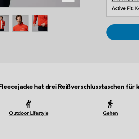
Active Fit:
Kö
Fleecejacke hat drei Reißverschlusstaschen für kl
Outdoor Lifestyle
Gehen