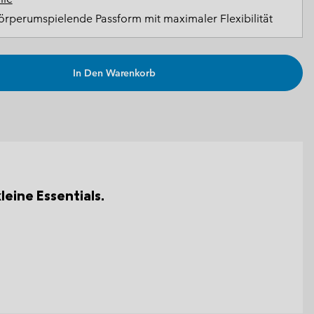
rperumspielende Passform mit maximaler Flexibilität
In Den Warenkorb
eine Essentials.