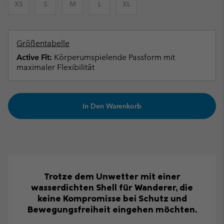
XS
S
M
L
XL
Größentabelle
Active Fit:
Körperumspielende Passform mit
maximaler Flexibilität
In Den Warenkorb
Trotze dem Unwetter mit einer
wasserdichten Shell für Wanderer, die
keine Kompromisse bei Schutz und
Bewegungsfreiheit eingehen möchten.