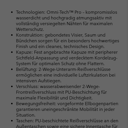
Technologien: Omni-Tech™ Pro – kompromisslos
wasserdicht und hochgradig atmungsaktiv mit
vollständig versiegelten Nähten für maximalen
Wetterschutz.
Konstruktion: gebondetes Visier, Saum und
Bündchen sorgen für ein besonders hochwertiges
Finish und ein cleanes, technisches Design.
Kapuze: Fest angebrachte Kapuze mit peripherer
Sichtfeld-Anpassung und verdecktem Kordelzug-
System für optimalen Schutz ohne Flattern.
Belüftung: 2-Wege-Unterarm-Reißverschlüsse
ermöglichen eine individuelle Luftzirkulation bei
intensiven Aufstiegen.
Verschluss: wasserabweisender 2-Wege-
Frontreißverschluss mit PU-Beschichtung für
maximale Flexibilität und Dichtigkeit.
Bewegungsfreiheit: vorgeformte Ellbogenpartien
garantieren uneingeschränkte Mobilität in jeder
Situation.
Taschen: PU-beschichtete Reißverschlüsse an den
Außentaschen sowie eine sichere Innentasche für