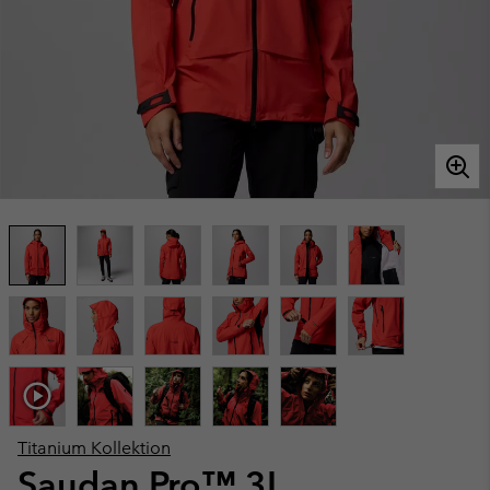
Titanium Kollektion
Saudan Pro™ 3L