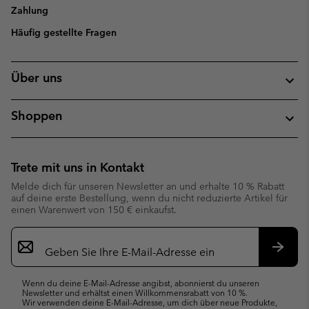
Zahlung
Häufig gestellte Fragen
Über uns
Shoppen
Trete mit uns in Kontakt
Melde dich für unseren Newsletter an und erhalte 10 % Rabatt
auf deine erste Bestellung, wenn du nicht reduzierte Artikel für
einen Warenwert von 150 € einkaufst.
Newsletter-
Anmeldung
Abonn
Wenn du deine E-Mail-Adresse angibst, abonnierst du unseren
Newsletter und erhältst einen Willkommensrabatt von 10 %.
Wir verwenden deine E-Mail-Adresse, um dich über neue Produkte,