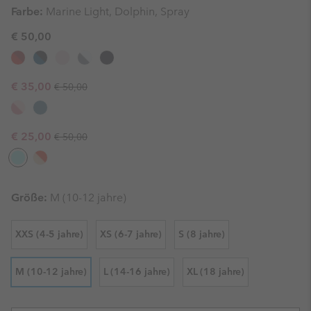
Farbe:
Marine Light, Dolphin, Spray
€ 50,00
Regular price:
Sale price:
€ 35,00
€ 50,00
Regular price:
Sale price:
€ 25,00
€ 50,00
Größe:
M (10-12 jahre)
XXS (4-5 jahre)
XS (6-7 jahre)
S (8 jahre)
M (10-12 jahre)
L (14-16 jahre)
XL (18 jahre)