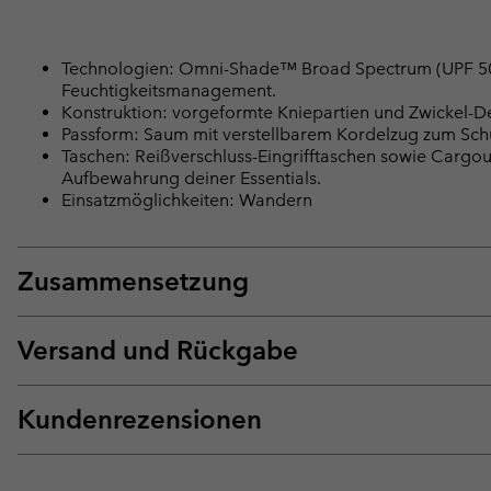
Technologien: Omni-Shade™ Broad Spectrum (UPF 50) 
Feuchtigkeitsmanagement.
Konstruktion: vorgeformte Kniepartien und Zwickel-De
Passform: Saum mit verstellbarem Kordelzug zum Schu
Taschen: Reißverschluss-Eingrifftaschen sowie Cargou
Aufbewahrung deiner Essentials.
Einsatzmöglichkeiten: Wandern
Zusammensetzung
Versand und Rückgabe
Kundenrezensionen