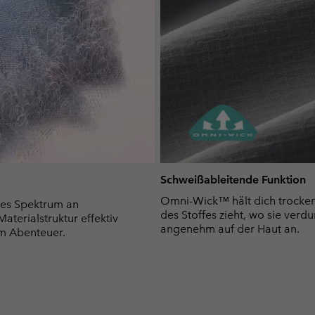
Schweißableitende Funktion
Omni-Wick™ hält dich trocken 
es Spektrum an
des Stoffes zieht, wo sie verdu
terialstruktur effektiv
angenehm auf der Haut an.
m Abenteuer.