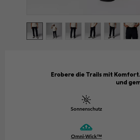
Erobere die Trails mit Komfort
und gema
Sonnenschutz
Omni-Wick™