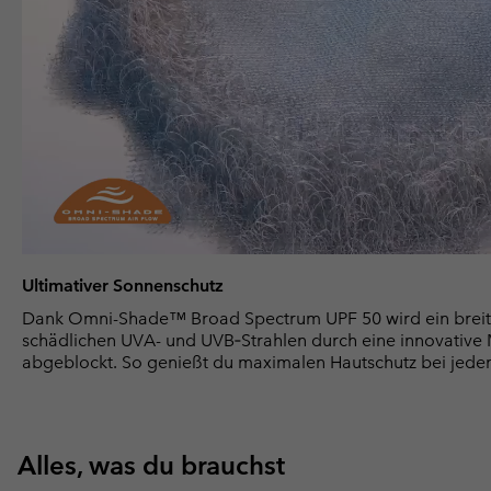
Ultimativer Sonnenschutz
Dank Omni-Shade™ Broad Spectrum UPF 50 wird ein breit
schädlichen UVA- und UVB‑Strahlen durch eine innovative Ma
abgeblockt. So genießt du maximalen Hautschutz bei jede
Alles, was du brauchst