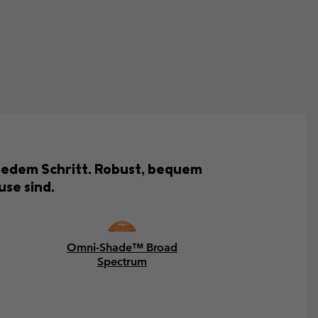
i jedem Schritt. Robust, bequem
use sind.
Omni-Shade™ Broad
Spectrum