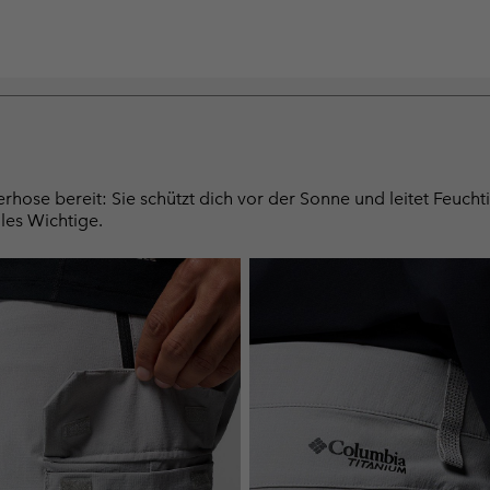
hose bereit: Sie schützt dich vor der Sonne und leitet Feucht
lles Wichtige.