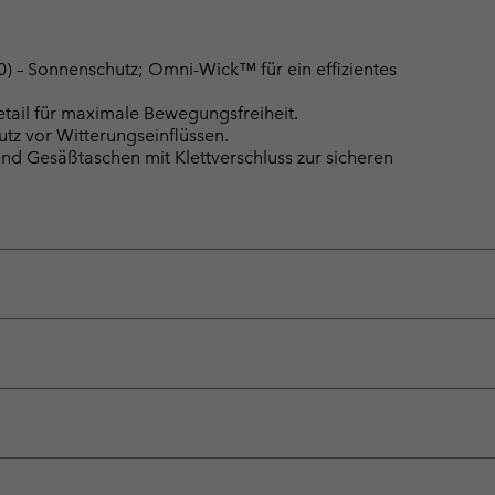
– Sonnenschutz; Omni-Wick™ für ein effizientes
tail für maximale Bewegungsfreiheit.
tz vor Witterungseinflüssen.
nd Gesäßtaschen mit Klettverschluss zur sicheren