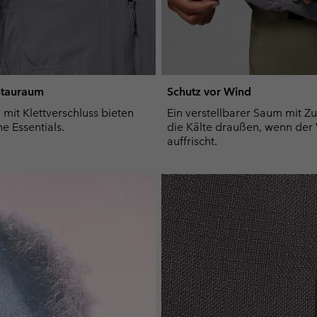
 Stauraum
Schutz vor Wind
 mit Klettverschluss bieten
Ein verstellbarer Saum mit Z
ne Essentials.
die Kälte draußen, wenn der
auffrischt.