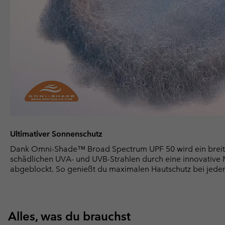
Ultimativer Sonnenschutz
Dank Omni-Shade™ Broad Spectrum UPF 50 wird ein breit
schädlichen UVA- und UVB-Strahlen durch eine innovative Ma
abgeblockt. So genießt du maximalen Hautschutz bei jede
Alles, was du brauchst