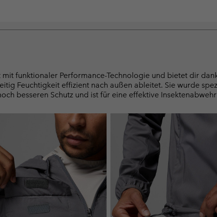
 mit funktionaler Performance-Technologie und bietet dir dan
itig Feuchtigkeit effizient nach außen ableitet. Sie wurde spez
noch besseren Schutz und ist für eine effektive Insektenabwehr 