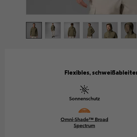
Flexibles, schweißablei
Sonnenschutz
Omni-Shade™ Broad
Spectrum