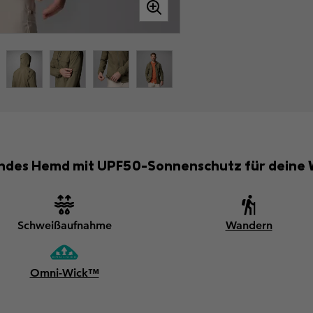
tendes Hemd mit UPF50-Sonnenschutz für dein
Schweißaufnahme
Wandern
Omni-Wick™