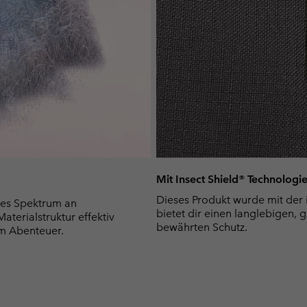
Mit Insect Shield® Technologi
Dieses Produkt wurde mit der 
es Spektrum an
bietet dir einen langlebigen, 
terialstruktur effektiv
bewährten Schutz.
m Abenteuer.