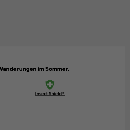
e Wanderungen im Sommer.
Insect Shield®