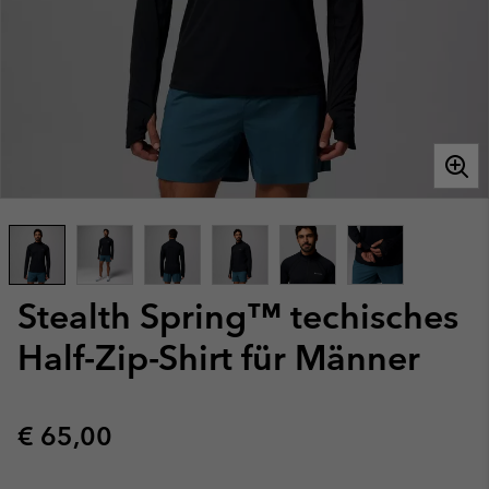
Stealth Spring™ techisches
Half-Zip-Shirt für Männer
Regular price:
€ 65,00