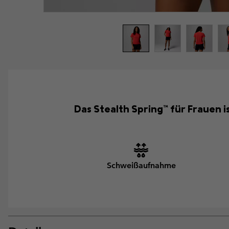
Das Stealth Spring™ für Frauen i
Schweißaufnahme