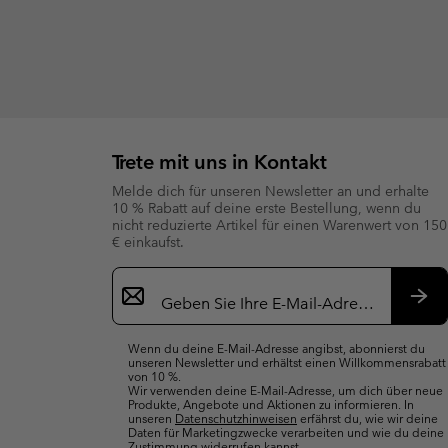
Trete mit uns in Kontakt
Melde dich für unseren Newsletter an und erhalte
10 % Rabatt auf deine erste Bestellung, wenn du
nicht reduzierte Artikel für einen Warenwert von 150
€ einkaufst.
Newsletter-
Anmeldung
Abo
Wenn du deine E-Mail-Adresse angibst, abonnierst du
unseren Newsletter und erhältst einen Willkommensrabatt
von 10 %.
Wir verwenden deine E-Mail-Adresse, um dich über neue
Produkte, Angebote und Aktionen zu informieren. In
unseren
Datenschutzhinweisen
erfährst du, wie wir deine
Daten für Marketingzwecke verarbeiten und wie du deine
Zustimmung widerrufen kannst.