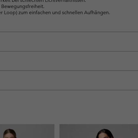
rkeit bei schlechten Lichtverhältnissen.
d Bewegungsfreiheit.
ker Loop) zum einfachen und schnellen Aufhängen.