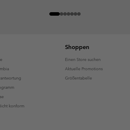
Shoppen
te
Einen Store suchen
umbia
Aktuelle Promotions
antwortung
Größentabelle
rogramm
se
 Nicht konform