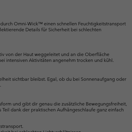
ir durch Omni-Wick™ einen schnellen Feuchtigkeitstransport
ktierende Details für Sicherheit bei schlechten
iv von der Haut weggeleitet und an die Oberfläche
 bei intensiven Aktivitäten angenehm trocken und kühl.
elheit sichtbar bleibst. Egal, ob du bei Sonnenaufgang oder
.
ssform und gibt dir genau die zusätzliche Bewegungsfreiheit,
s Teil dank der praktischen Aufhängeschlaufe ganz einfach
stransport.