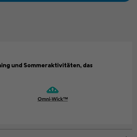
unning und Sommeraktivitäten, das
Omni-Wick™