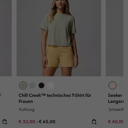
-
Chill Creek™ technisches T-Shirt für
Seeker L
Frauen
Langarmsh
Kühlung
Schweißa
Minimum sale price:
Maximum price:
Minimum s
€ 32,00
-
€ 65,00
€ 40,00