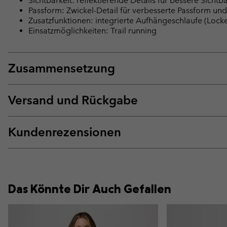
Sichtbarkeit: reflektierende Details für bessere Sichtba
Passform: Zwickel-Detail für verbesserte Passform un
Zusatzfunktionen: integrierte Aufhängeschlaufe (Loc
Einsatzmöglichkeiten: Trail running
Zusammensetzung
Versand und Rückgabe
Kundenrezensionen
Das Könnte Dir Auch Gefallen