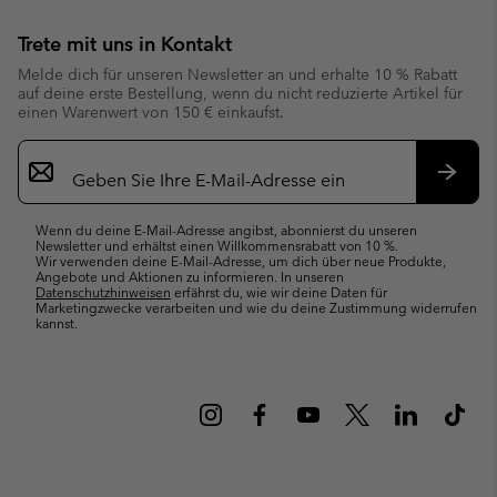
Trete mit uns in Kontakt
Melde dich für unseren Newsletter an und erhalte 10 % Rabatt
auf deine erste Bestellung, wenn du nicht reduzierte Artikel für
einen Warenwert von 150 € einkaufst.
Newsletter-
Anmeldung
Abonn
Wenn du deine E-Mail-Adresse angibst, abonnierst du unseren
Newsletter und erhältst einen Willkommensrabatt von 10 %.
Wir verwenden deine E-Mail-Adresse, um dich über neue Produkte,
Angebote und Aktionen zu informieren. In unseren
Datenschutzhinweisen
erfährst du, wie wir deine Daten für
Marketingzwecke verarbeiten und wie du deine Zustimmung widerrufen
kannst.