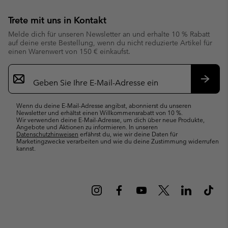
Trete mit uns in Kontakt
Melde dich für unseren Newsletter an und erhalte 10 % Rabatt
auf deine erste Bestellung, wenn du nicht reduzierte Artikel für
einen Warenwert von 150 € einkaufst.
Newsletter-
Anmeldung
Abonn
Wenn du deine E-Mail-Adresse angibst, abonnierst du unseren
Newsletter und erhältst einen Willkommensrabatt von 10 %.
Wir verwenden deine E-Mail-Adresse, um dich über neue Produkte,
Angebote und Aktionen zu informieren. In unseren
Datenschutzhinweisen
erfährst du, wie wir deine Daten für
Marketingzwecke verarbeiten und wie du deine Zustimmung widerrufen
kannst.