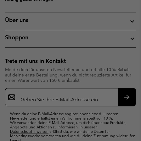
Über uns
Shoppen
Trete mit uns in Kontakt
Melde dich für unseren Newsletter an und erhalte 10 % Rabatt
auf deine erste Bestellung, wenn du nicht reduzierte Artikel für
einen Warenwert von 150 € einkaufst.
Newsletter-
Anmeldung
Abonn
Wenn du deine E-Mail-Adresse angibst, abonnierst du unseren
Newsletter und erhältst einen Willkommensrabatt von 10 %.
Wir verwenden deine E-Mail-Adresse, um dich über neue Produkte,
Angebote und Aktionen zu informieren. In unseren
Datenschutzhinweisen
erfährst du, wie wir deine Daten für
Marketingzwecke verarbeiten und wie du deine Zustimmung widerrufen
kannst.