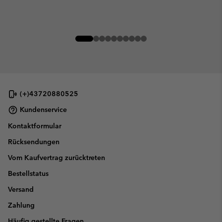
(+)43720880525
Kundenservice
Kontaktformular
Rücksendungen
Vom Kaufvertrag zurücktreten
Bestellstatus
Versand
Zahlung
Häufig gestellte Fragen