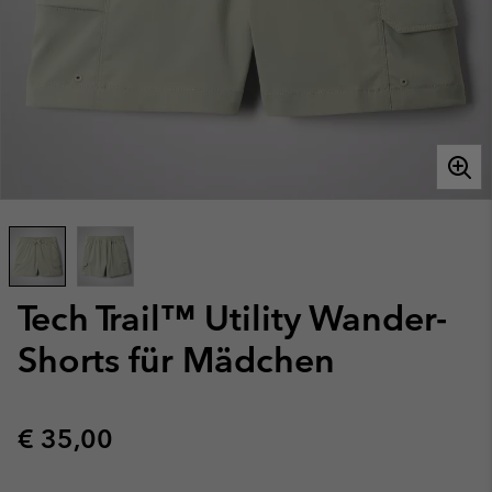
Tech Trail™ Utility Wander-
Shorts für Mädchen
Regular price:
€ 35,00