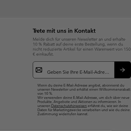
Trete mit uns in Kontakt
Melde dich für unseren Newsletter an und erhalte
10 % Rabatt auf deine erste Bestellung, wenn du
nicht reduzierte Artikel für einen Warenwert von 150
€ einkaufst.
Newsletter-
Anmeldung
Abo
Wenn du deine E-Mail-Adresse angibst, abonnierst du
unseren Newsletter und erhältst einen Willkommensrabatt
von 10 %.
Wir verwenden deine E-Mail-Adresse, um dich über neue
Produkte, Angebote und Aktionen zu informieren. In
unseren
Datenschutzhinweisen
erfährst du, wie wir deine
Daten für Marketingzwecke verarbeiten und wie du deine
Zustimmung widerrufen kannst.