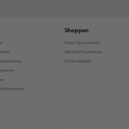
Shoppen
te
Einen Store suchen
umbia
Aktuelle Promotions
antwortung
Größentabelle
rogramm
se
 Nicht konform