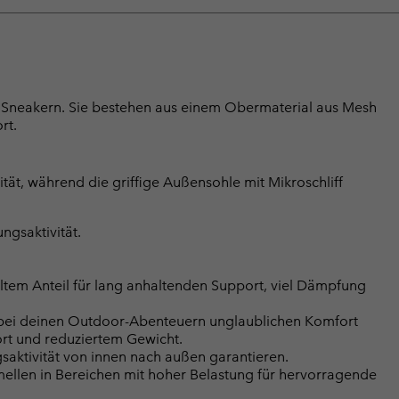
n Sneakern. Sie bestehen aus einem Obermaterial aus Mesh
rt.
ät, während die griffige Außensohle mit Mikroschliff
gsaktivität.
ltem Anteil für lang anhaltenden Support, viel Dämpfung
r bei deinen Outdoor-Abenteuern unglaublichen Komfort
rt und reduziertem Gewicht.
aktivität von innen nach außen garantieren.
llen in Bereichen mit hoher Belastung für hervorragende