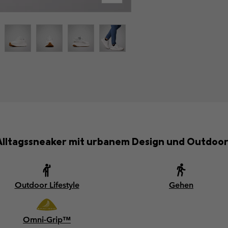
Alltagssneaker mit urbanem Design und Outdoor
Outdoor Lifestyle
Gehen
Omni-Grip™