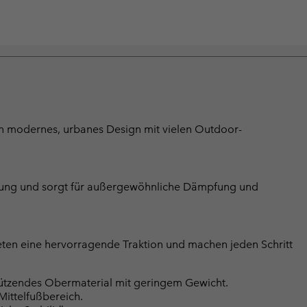
in modernes, urbanes Design mit vielen Outdoor-
stung und sorgt für außergewöhnliche Dämpfung und
eten eine hervorragende Traktion und machen jeden Schritt
hützendes Obermaterial mit geringem Gewicht.
Mittelfußbereich.