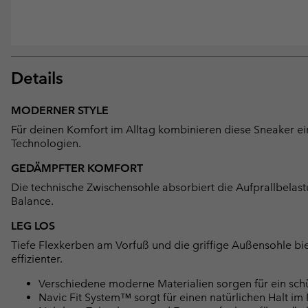
Details
MODERNER STYLE
Für deinen Komfort im Alltag kombinieren diese Sneaker e
Technologien.
GEDÄMPFTER KOMFORT
Die technische Zwischensohle absorbiert die Aufprallbela
Balance.
LEG LOS
Tiefe Flexkerben am Vorfuß und die griffige Außensohle bi
effizienter.
Verschiedene moderne Materialien sorgen für ein sc
Navic Fit System™ sorgt für einen natürlichen Halt im 