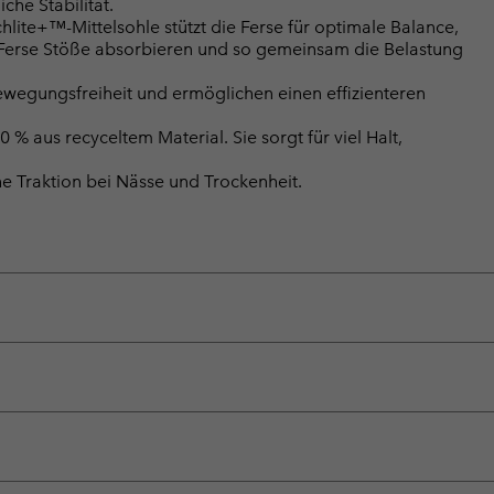
he Stabilität.
lite+™-Mittelsohle stützt die Ferse für optimale Balance,
Ferse Stöße absorbieren und so gemeinsam die Belastung
ewegungsfreiheit und ermöglichen einen effizienteren
% aus recyceltem Material. Sie sorgt für viel Halt,
 Traktion bei Nässe und Trockenheit.