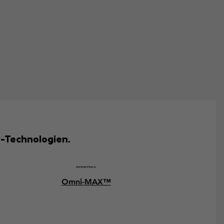
-Technologien.
Omni-MAX™