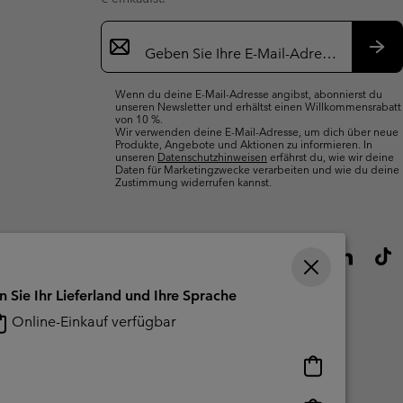
Newsletter-
Anmeldung
Abo
Wenn du deine E-Mail-Adresse angibst, abonnierst du
unseren Newsletter und erhältst einen Willkommensrabatt
von 10 %.
Wir verwenden deine E-Mail-Adresse, um dich über neue
Produkte, Angebote und Aktionen zu informieren. In
unseren
Datenschutzhinweisen
erfährst du, wie wir deine
Daten für Marketingzwecke verarbeiten und wie du deine
Zustimmung widerrufen kannst.
n Sie Ihr Lieferland und Ihre Sprache
Online-Einkauf verfügbar
Online-
Einkauf
verfügbar