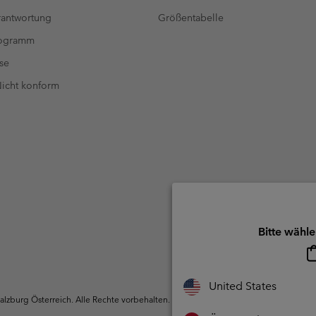
antwortung
Größentabelle
rogramm
se
 Nicht konform
Bitte wähle
United States
zburg Österreich. Alle Rechte vorbehalten.