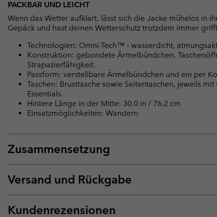
PACKBAR UND LEICHT
Wenn das Wetter aufklart, lässt sich die Jacke mühelos in ih
Gepäck und hast deinen Wetterschutz trotzdem immer griffb
Technologien: Omni-Tech™ – wasserdicht, atmungsakti
Konstruktion: gebondete Ärmelbündchen, Taschenöffn
Strapazierfähigkeit.
Passform: verstellbare Ärmelbündchen und ein per Kor
Taschen: Brusttasche sowie Seitentaschen, jeweils mi
Essentials.
Hintere Länge in der Mitte: 30.0 in / 76.2 cm
Einsatzmöglichkeiten: Wandern
Zusammensetzung
Versand und Rückgabe
Kundenrezensionen