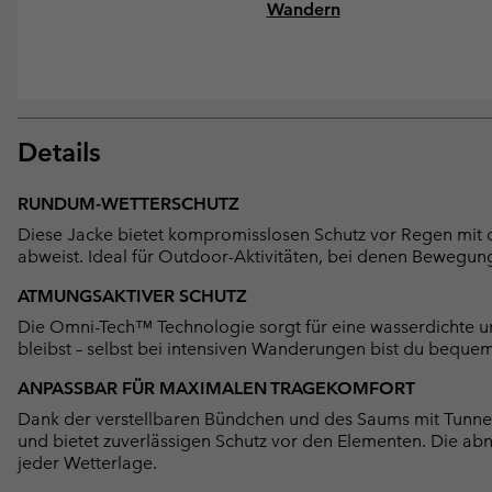
Wandern
Details
RUNDUM-WETTERSCHUTZ
Diese Jacke bietet kompromisslosen Schutz vor Regen mit 
abweist. Ideal für Outdoor-Aktivitäten, bei denen Bewegung
ATMUNGSAKTIVER SCHUTZ
Die Omni-Tech™ Technologie sorgt für eine wasserdichte u
bleibst – selbst bei intensiven Wanderungen bist du beque
ANPASSBAR FÜR MAXIMALEN TRAGEKOMFORT
Dank der verstellbaren Bündchen und des Saums mit Tunnel
und bietet zuverlässigen Schutz vor den Elementen. Die ab
jeder Wetterlage.