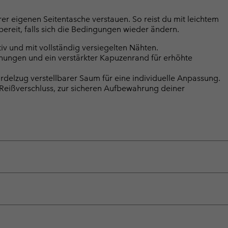
rer eigenen Seitentasche verstauen. So reist du mit leichtem
ereit, falls sich die Bedingungen wieder ändern.
v und mit vollständig versiegelten Nähten.
ungen und ein verstärkter Kapuzenrand für erhöhte
delzug verstellbarer Saum für eine individuelle Anpassung.
t Reißverschluss, zur sicheren Aufbewahrung deiner