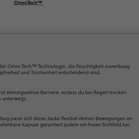
Omni-Tech™
der Omni-Tech™ Technologie, die Feuchtigkeit zuverlässig
sfreiheit und Trockenheit entscheidend sind.
nd atmungsaktive Barriere, sodass du bei Regen trocken
m unterwegs.
zug passt sich diese Jacke flexibel deinen Bewegungen an
nehmbare Kapuze garantiert zudem ein freies Sichtfeld bei