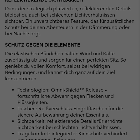
Dank der strategisch platzierten, reflektierenden Details
bleibst du auch bei schlechten Lichtverhältnissen
sichtbar. Ein unverzichtbares Feature, das für zusätzlichen
Schutz bei deinen Abenteuern in der Dämmerung oder
bei Nacht sorgt.
SCHUTZ GEGEN DIE ELEMENTE
Die elastischen Bündchen halten Wind und Kälte
zuverlässig ab und sorgen für einen perfekten Sitz. So
genießt du vollen Komfort, selbst bei widrigen
Bedingungen, und kannst dich ganz auf dein Ziel
konzentrieren.
Technologien: Omni-Shield™ Release –
fortschrittliche Abwehr gegen Flecken und
Flüssigkeiten.
Taschen: Reißverschluss-Eingrifftaschen für die
sichere Aufbewahrung deiner Essentials.
Sichtbarkeit: reflektierende Details für erhöhte
Sichtbarkeit bei schlechten Lichtverhältnissen.
Tragekomfort: integrierter Kinnschutz verhindert
unangenehmes Scheuern.