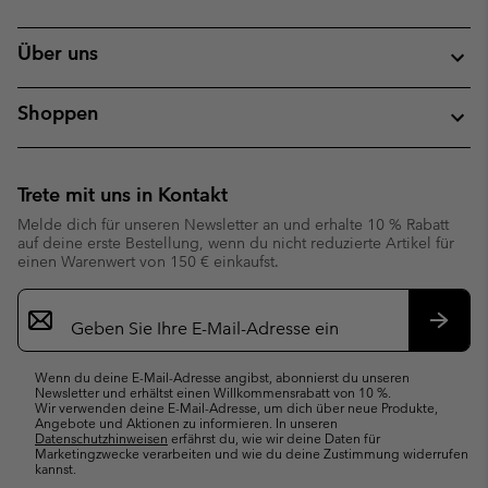
Über uns
Shoppen
Trete mit uns in Kontakt
Melde dich für unseren Newsletter an und erhalte 10 % Rabatt
auf deine erste Bestellung, wenn du nicht reduzierte Artikel für
einen Warenwert von 150 € einkaufst.
Newsletter-
Anmeldung
Abonn
Wenn du deine E-Mail-Adresse angibst, abonnierst du unseren
Newsletter und erhältst einen Willkommensrabatt von 10 %.
Wir verwenden deine E-Mail-Adresse, um dich über neue Produkte,
Angebote und Aktionen zu informieren. In unseren
Datenschutzhinweisen
erfährst du, wie wir deine Daten für
Marketingzwecke verarbeiten und wie du deine Zustimmung widerrufen
kannst.